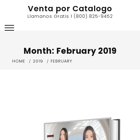
Skip
Venta por Catalogo
to
Llamanos Gratis 1 (800) 825-9452
content
Month:
February 2019
HOME
2019
FEBRUARY