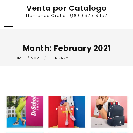
Skip
Venta por Catalogo
to
Llamanos Gratis 1 (800) 825-9452
content
Month:
February 2021
HOME
2021
FEBRUARY