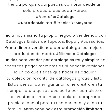
tienda porque aqui puedes comprar desde un
solo producto que cada Marca.
#VentaPorCatalogo
#NoOrdenMinima
#PreciosDeMayoreo
Inicia hoy mismo tu propio negocio vendiendo con
Catálogos Unidos
de Zapatos, Ropa y Accesorios.
Gana dinero vendiendo por catalogo los mejores
productos de moda.
Afiliarse a
Catalogos
Unidos
para vender por catalogo es muy simple!
No
necesitas pagar membresias ni hacer inversiones,
lo único que tienes que hacer es adquirir
tu colección favorita de catálogos gratis y listo!
Estas pensando en ganar un dinero extra en tu
tiempo libre o quizas dedicarte por completo a
las ventas o simplemente quieras comprar a
precio especial para tu uso personal y el de tu
familia.
Aprovecha hoy esta promoción limitada