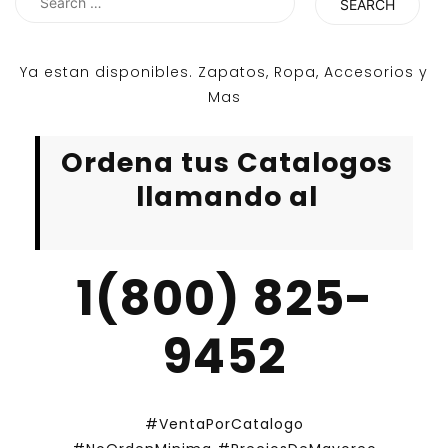
for:
Ya estan disponibles. Zapatos, Ropa, Accesorios y
Mas
Ordena tus Catalogos
llamando al
1(800) 825-
9452
#VentaPorCatalogo