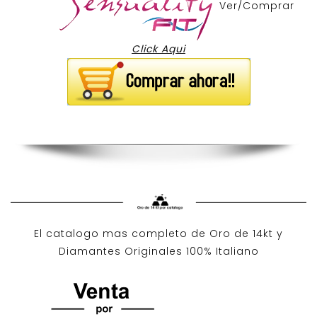
Ver/Comprar
Click Aqui
El catalogo mas completo de O
ro de 14kt
y
Diamantes Originales
100% Italiano