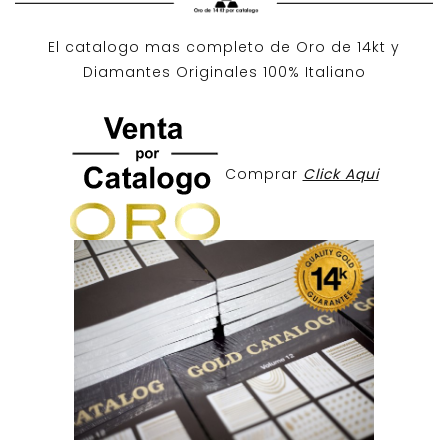
El catalogo mas completo de O
ro de 14kt
y
Diamantes Originales
100% Italiano
Comprar
Click Aqui