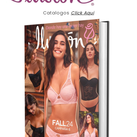
Catalogos
Click Aqui