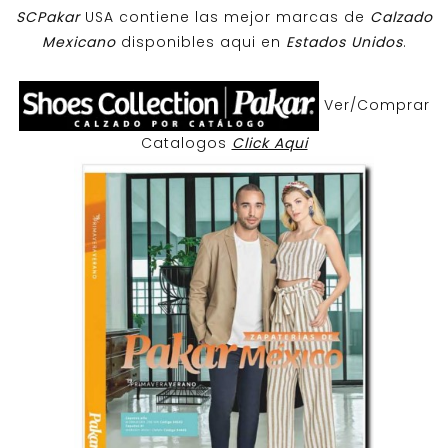
SCPakar
USA contiene las mejor marcas de
Calzado
Mexicano
disponibles aqui en
Estados Unidos
.
Ver/Comprar
Catalogos
Click Aqui