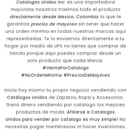
Catalogos Unidos Inc
es una importadora
mayorista
, nosotros traemos todo el producto
directamente desde Mexico, Colombia
, lo que te
garantiza
precios de mayoreo
sin tener que hacer
una orden minima en todas nuestras marcas aqui
representadas. Te lo enviamos directamente a tu
hogar por medio de UPS no tienes que comprar de
tienda porque aqui puedes comprar desde un
solo producto que cada Marca.
#VentaPorCatalogo
#NoOrdenMinima
#PreciosDeMayoreo
Inicia hoy mismo tu propio negocio vendiendo con
Catálogos Unidos
de Zapatos, Ropa y Accesorios.
Gana dinero vendiendo por catalogo los mejores
productos de moda.
Afiliarse a
Catalogos
Unidos
para vender por catalogo es muy simple!
No
necesitas pagar membresias ni hacer inversiones,