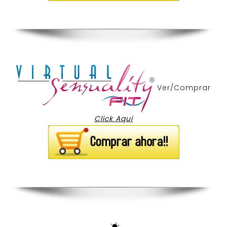
Ver/Comprar
Click Aqui