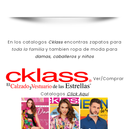
En los catalogos
Cklass
encontras zapatos para
toda la familia
y tambien ropa de moda para
damas, caballeros y niños
Ver/Comprar
Catalogos
Click Aqui