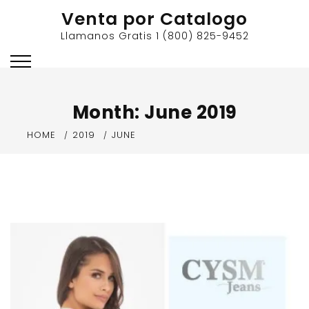
Skip
Venta por Catalogo
to
Llamanos Gratis 1 (800) 825-9452
content
Month:
June 2019
HOME
2019
JUNE