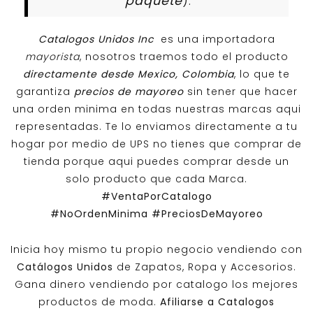
paquete
).
Catalogos Unidos Inc
es una importadora
mayorista
, nosotros traemos todo el producto
directamente desde Mexico, Colombia
, lo que te
garantiza
precios de mayoreo
sin tener que hacer
una orden minima en todas nuestras marcas aqui
representadas. Te lo enviamos directamente a tu
hogar por medio de UPS no tienes que comprar de
tienda porque aqui puedes comprar desde un
solo producto que cada Marca.
#VentaPorCatalogo
#NoOrdenMinima
#PreciosDeMayoreo
Inicia hoy mismo tu propio negocio vendiendo con
Catálogos Unidos
de Zapatos, Ropa y Accesorios.
Gana dinero vendiendo por catalogo los mejores
productos de moda.
Afiliarse a
Catalogos