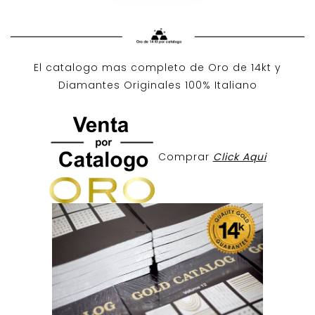
El catalogo mas completo de O
ro de 14kt
y
Diamantes Originales
100% Italiano
Comprar
Click Aqui