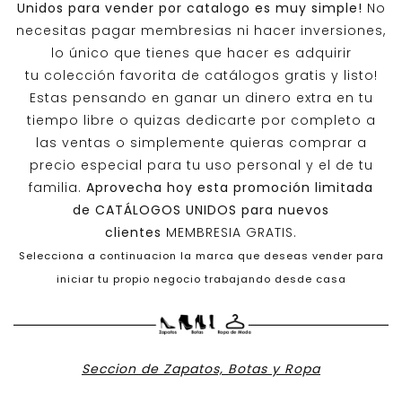
Unidos
para vender por catalogo es muy simple!
No
necesitas pagar membresias ni hacer inversiones,
lo único que tienes que hacer es adquirir
tu colección favorita de catálogos gratis y listo!
Estas pensando en ganar un dinero extra en tu
tiempo libre o quizas dedicarte por completo a
las ventas o simplemente quieras comprar a
precio especial para tu uso personal y el de tu
familia.
Aprovecha hoy esta promoción limitada
de
CATÁLOGOS UNIDOS
para nuevos
clientes
MEMBRESIA GRATIS.
Selecciona a continuacion la marca que deseas vender para
iniciar tu propio negocio trabajando desde casa
Seccion de Zapatos, Botas y Ropa