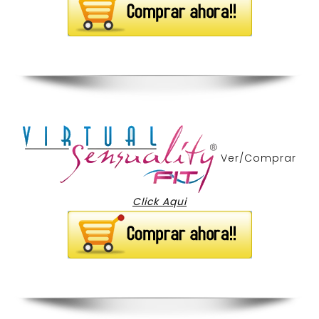
Ver/Comprar
Click Aqui