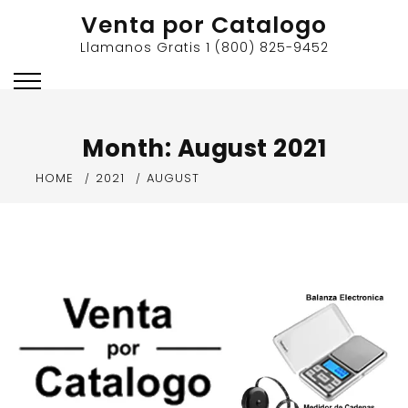
Skip
Venta por Catalogo
to
Llamanos Gratis 1 (800) 825-9452
content
Month:
August 2021
HOME
2021
AUGUST