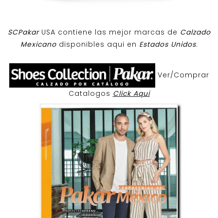
SCPakar
USA contiene las mejor marcas de
Calzado
Mexicano
disponibles aqui en
Estados Unidos
.
Ver/Comprar
Catalogos
Click Aqui