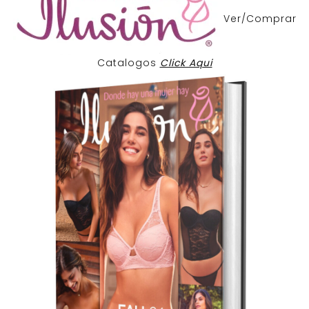
Ver/Comprar
Catalogos
Click Aqui