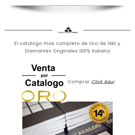
El catalogo mas completo de O
ro de 14kt
y
Diamantes Originales
100% Italiano
Comprar
Click Aqui