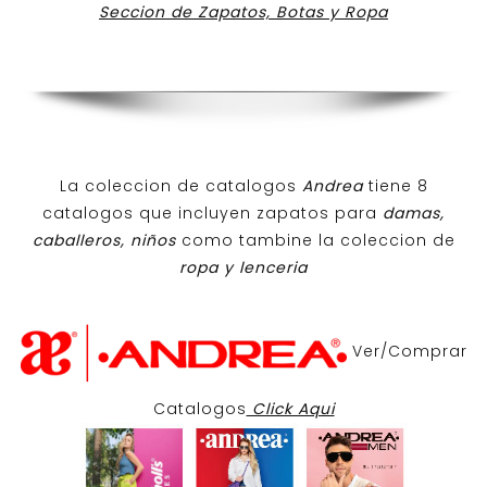
Seccion de Zapatos, Botas y Ropa
La coleccion de catalogos
Andrea
tiene 8
catalogos que incluyen zapatos para
damas,
caballeros, niños
como tambine la coleccion de
ropa y lenceria
Ver/Comprar
Catalogos
Click Aqui