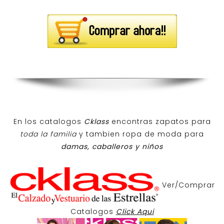
En los catalogos
Cklass
encontras zapatos para
toda la familia
y tambien ropa de moda para
damas, caballeros y niños
Ver/Comprar
Catalogos
Click Aqui