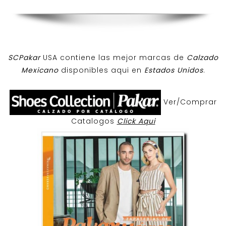
SCPakar
USA contiene las mejor marcas de
Calzado
Mexicano
disponibles aqui en
Estados Unidos
.
Ver/Comprar
Catalogos
Click Aqui