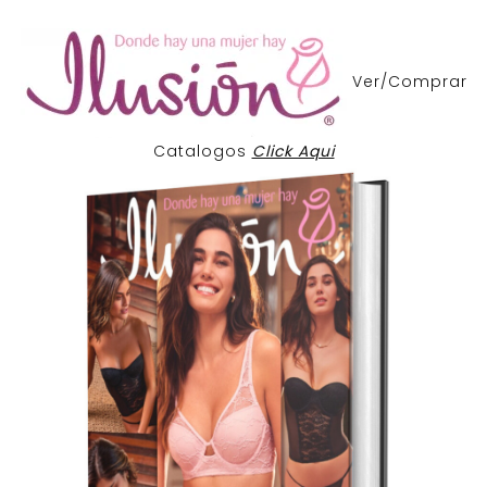
Ver/Comprar
Catalogos
Click Aqui