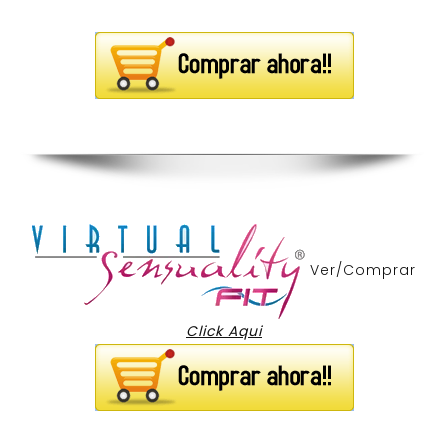
Ver/Comprar
Click Aqui