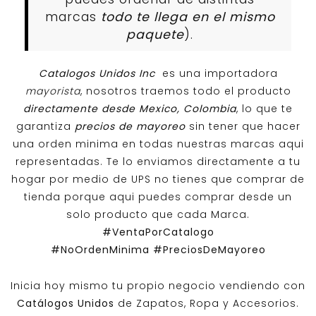
marcas
todo te llega en el mismo
paquete
).
Catalogos Unidos Inc
es una importadora
mayorista
, nosotros traemos todo el producto
directamente desde Mexico, Colombia
, lo que te
garantiza
precios de mayoreo
sin tener que hacer
una orden minima en todas nuestras marcas aqui
representadas. Te lo enviamos directamente a tu
hogar por medio de UPS no tienes que comprar de
tienda porque aqui puedes comprar desde un
solo producto que cada Marca.
#VentaPorCatalogo
#NoOrdenMinima
#PreciosDeMayoreo
Inicia hoy mismo tu propio negocio vendiendo con
Catálogos Unidos
de Zapatos, Ropa y Accesorios.