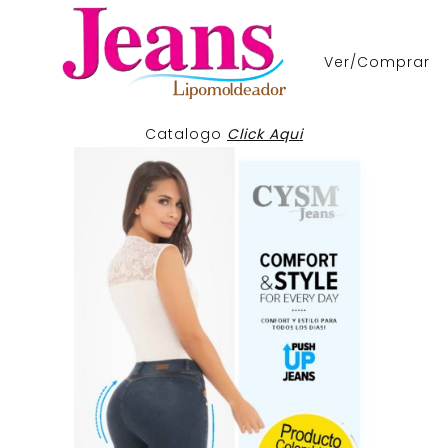
Ver/Comprar
Catalogo
Click Aqui