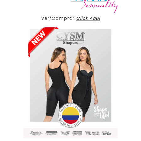
Ver/Comprar
Click Aqui