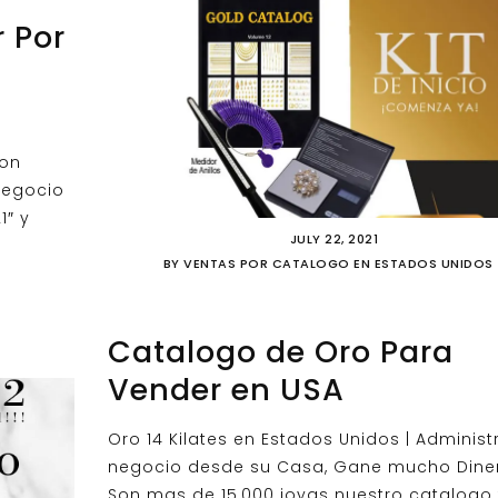
 Por
son
 negocio
1″ y
JULY 22, 2021
BY
VENTAS POR CATALOGO EN ESTADOS UNIDOS
Catalogo de Oro Para
Vender en USA
Oro 14 Kilates en Estados Unidos | Administ
negocio desde su Casa, Gane mucho Diner
Son mas de 15,000 joyas nuestro catalogo 