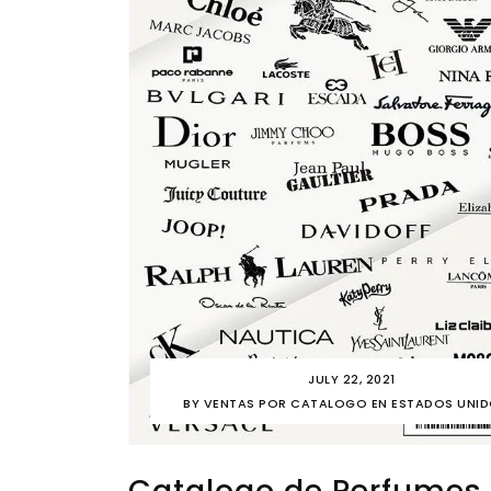
JULY 22, 2021
BY
VENTAS POR CATALOGO EN ESTADOS UNI
Catalogo de Perfumes