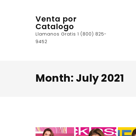
Skip
to
Venta por
content
Catalogo
Llamanos Gratis 1 (800) 825-
9452
Month:
July 2021