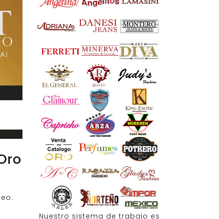
Oro
reo:
Nuestro sistema de trabajo es