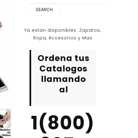
for:
Ya estan disponibles. Zapatos,
Ropa, Accesorios y Mas
Ordena tus
Catalogos
llamando
al
1(800)