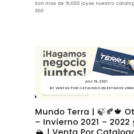
Son mas de 15,000 joyas nuestro catalo
300
JULY 15, 2021
BY
VENTAS POR CATALOGO EN ESTADOS UNI
Mundo Terra | 🍃🍂🍁 O
– Invierno 2021 – 2022 
🏔️ | Venta Por Catalog