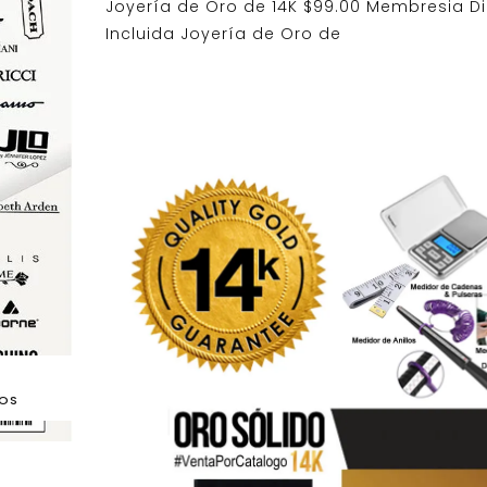
Joyería de Oro de 14K $99.00 Membresia Di
Incluida Joyería de Oro de
DOS