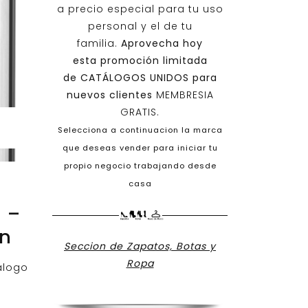
a precio especial para tu uso
personal y el de tu
familia.
Aprovecha hoy
esta promoción limitada
de
CATÁLOGOS UNIDOS
para
nuevos clientes
MEMBRESIA
GRATIS.
Selecciona a continuacion la marca
que deseas vender para iniciar tu
propio negocio trabajando desde
casa
1 –
on
Seccion de Zapatos, Botas y
Ropa
alogo