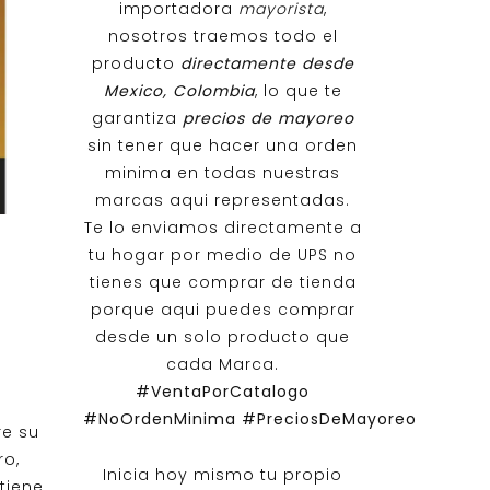
importadora
mayorista
,
nosotros traemos todo el
producto
directamente desde
Mexico, Colombia
, lo que te
garantiza
precios de mayoreo
sin tener que hacer una orden
minima en todas nuestras
marcas aqui representadas.
Te lo enviamos directamente a
tu hogar por medio de UPS no
tienes que comprar de tienda
porque aqui puedes comprar
desde un solo producto que
cada Marca.
#VentaPorCatalogo
#NoOrdenMinima
#PreciosDeMayoreo
re su
o,
Inicia hoy mismo tu propio
tiene