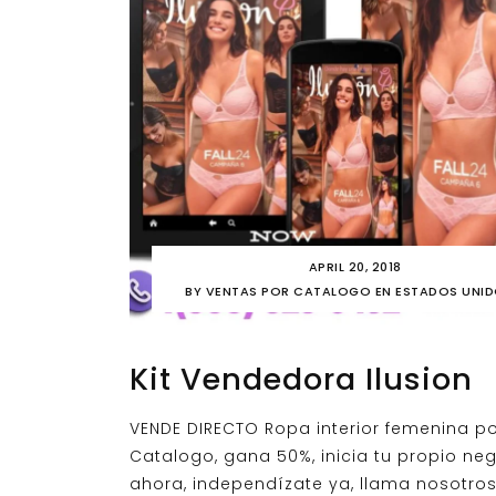
APRIL 20, 2018
BY
VENTAS POR CATALOGO EN ESTADOS UNI
Kit Vendedora Ilusion
VENDE DIRECTO Ropa interior femenina p
Catalogo, gana 50%, inicia tu propio ne
ahora, independízate ya, llama nosotros