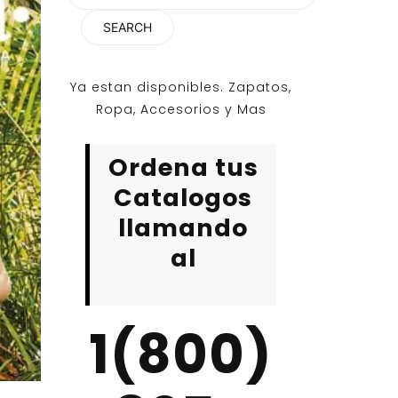
for:
Ya estan disponibles. Zapatos,
Ropa, Accesorios y Mas
Ordena tus
Catalogos
llamando
al
1(800)