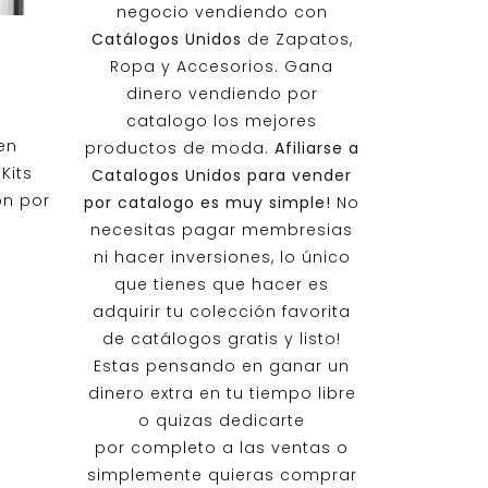
negocio vendiendo con
Catálogos Unidos
de Zapatos,
Ropa y Accesorios. Gana
dinero vendiendo por
catalogo los mejores
en
productos de moda.
Afiliarse a
Kits
Catalogos Unidos
para vender
on por
por catalogo es muy simple!
No
necesitas pagar membresias
ni hacer inversiones, lo único
que tienes que hacer es
adquirir tu colección favorita
de catálogos gratis y listo!
Estas pensando en ganar un
dinero extra en tu tiempo libre
o quizas dedicarte
por completo a las ventas o
simplemente quieras comprar