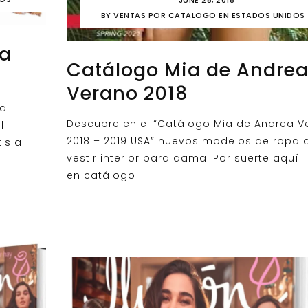
BY
VENTAS POR CATALOGO EN ESTADOS UNIDOS
va
Catálogo Mia de Andre
Verano 2018
ra
Descubre en el “Catálogo Mia de Andrea V
l
2018 – 2019 USA” nuevos modelos de ropa 
is a
vestir interior para dama. Por suerte aquí
en catálogo