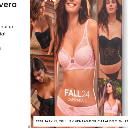
vera
menina
ial
a
FEBRUARY 21, 2018
BY
VENTAS POR CATALOGO EN U