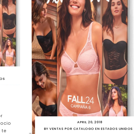
DOS
or
APRIL 20, 2018
gocio
BY
VENTAS POR CATALOGO EN ESTADOS UNIDOS
 te