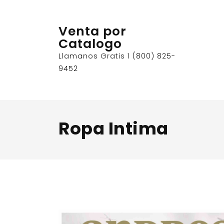
Skip
to
Venta por
content
Catalogo
Llamanos Gratis 1 (800) 825-
9452
Ropa Intima