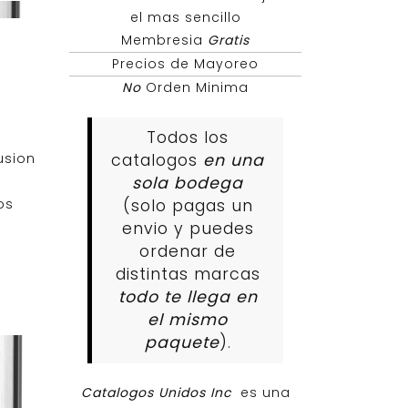
el mas sencillo
Membresia
Gratis
Precios de Mayoreo
No
Orden Minima
Todos los
usion
catalogos
en una
sola bodega
os
(solo pagas un
envio y puedes
ordenar de
distintas marcas
todo te llega en
el mismo
paquete
).
Catalogos Unidos Inc
es una