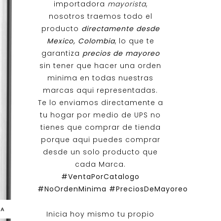
importadora
mayorista
,
nosotros traemos todo el
producto
directamente desde
Mexico, Colombia
, lo que te
garantiza
precios de mayoreo
sin tener que hacer una orden
minima en todas nuestras
marcas aqui representadas.
Te lo enviamos directamente a
tu hogar por medio de UPS no
tienes que comprar de tienda
porque aqui puedes comprar
desde un solo producto que
cada Marca.
#VentaPorCatalogo
#NoOrdenMinima
#PreciosDeMayoreo
SA
Inicia hoy mismo tu propio