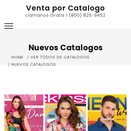
Skip
Venta por Catalogo
to
Llamanos Gratis 1 (800) 825-9452
content
Nuevos Catalogos
HOME
VER TODOS DE CATALOGOS
NUEVOS CATALOGOS