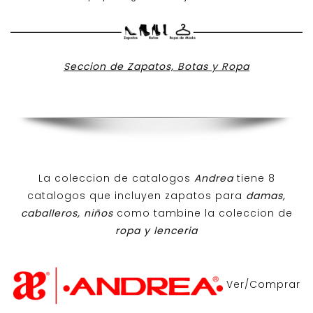
Seccion de Zapatos, Botas y Ropa
La coleccion de catalogos
Andrea
tiene 8
catalogos que incluyen zapatos para
damas,
caballeros, niños
como tambine la coleccion de
ropa y lenceria
Ver/Comprar