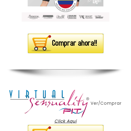
Ver/Comprar
Click Aqui