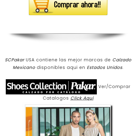
SCPakar
USA contiene las mejor marcas de
Calzado
Mexicano
disponibles aqui en
Estados Unidos
.
Ver/Comprar
Catalogos
Click Aqui