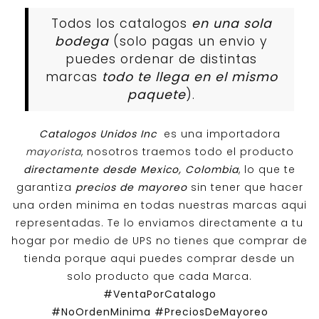
Todos los catalogos
en una sola
bodega
(solo pagas un envio y
puedes ordenar de distintas
marcas
todo te llega en el mismo
paquete
).
Catalogos Unidos Inc
es una importadora
mayorista
, nosotros traemos todo el producto
directamente desde Mexico, Colombia
, lo que te
garantiza
precios de mayoreo
sin tener que hacer
una orden minima en todas nuestras marcas aqui
representadas. Te lo enviamos directamente a tu
hogar por medio de UPS no tienes que comprar de
tienda porque aqui puedes comprar desde un
solo producto que cada Marca.
#VentaPorCatalogo
#NoOrdenMinima
#PreciosDeMayoreo