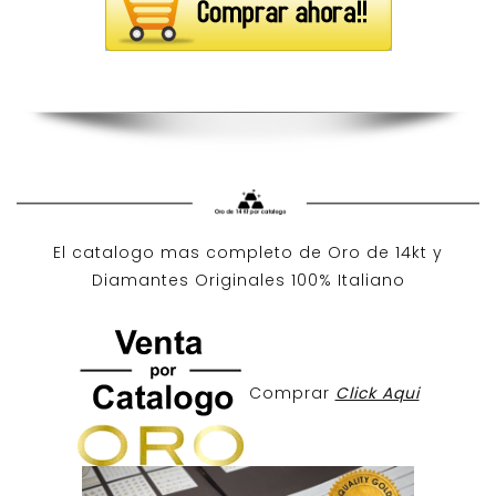
El catalogo mas completo de O
ro de 14kt
y
Diamantes Originales
100% Italiano
Comprar
Click Aqui