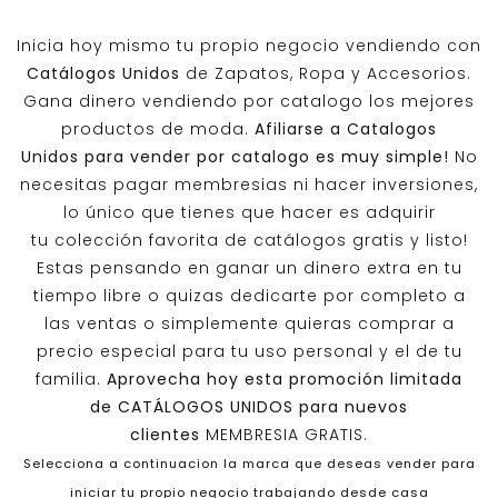
Inicia hoy mismo tu propio negocio vendiendo con
Catálogos Unidos
de Zapatos, Ropa y Accesorios.
Gana dinero vendiendo por catalogo los mejores
productos de moda.
Afiliarse a
Catalogos
Unidos
para vender por catalogo es muy simple!
No
necesitas pagar membresias ni hacer inversiones,
lo único que tienes que hacer es adquirir
tu colección favorita de catálogos gratis y listo!
Estas pensando en ganar un dinero extra en tu
tiempo libre o quizas dedicarte por completo a
las ventas o simplemente quieras comprar a
precio especial para tu uso personal y el de tu
familia.
Aprovecha hoy esta promoción limitada
de
CATÁLOGOS UNIDOS
para nuevos
clientes
MEMBRESIA GRATIS.
Selecciona a continuacion la marca que deseas vender para
iniciar tu propio negocio trabajando desde casa