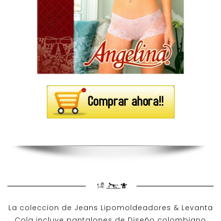
La coleccion de
Jeans Lipomoldeadores
& Levanta
Cola incluye pantalones de
Diseño colombiano