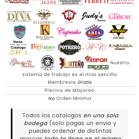
Nuestro
sistema de trabajo es el mas sencillo
Membresia
Gratis
Precios de Mayoreo
No
Orden Minima
Todos los catalogos
en una sola
bodega
(solo pagas un envio y
puedes ordenar de distintas
marcas
todo te llega en el mismo