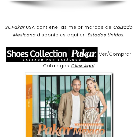
SCPakar
USA contiene las mejor marcas de
Calzado
Mexicano
disponibles aqui en
Estados Unidos
.
Ver/Comprar
Catalogos
Click Aqui