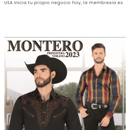
USA Inicia tu propio negocio hoy, la membresia es