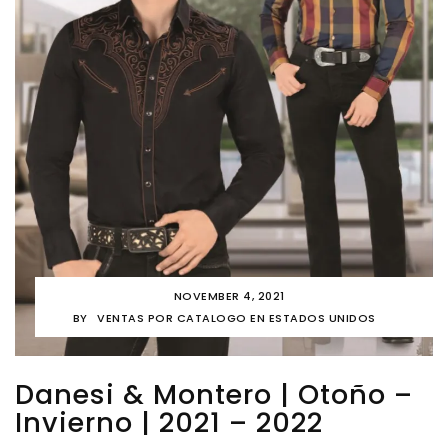
NOVEMBER 4, 2021
BY
VENTAS POR CATALOGO EN ESTADOS UNIDOS
Danesi & Montero | Otoño –
Invierno | 2021 – 2022