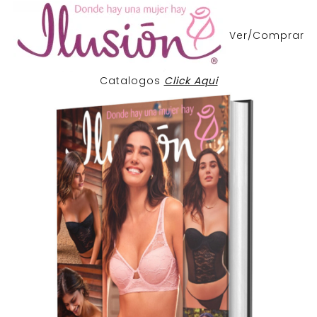
Ver/Comprar
Catalogos
Click Aqui