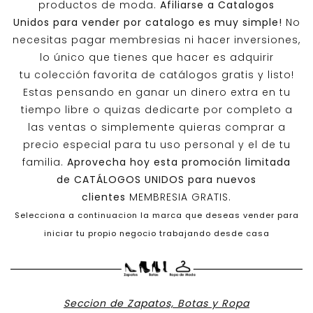
productos de moda.
Afiliarse a
Catalogos
Unidos
para vender por catalogo es muy simple!
No
necesitas pagar membresias ni hacer inversiones,
lo único que tienes que hacer es adquirir
tu colección favorita de catálogos gratis y listo!
Estas pensando en ganar un dinero extra en tu
tiempo libre o quizas dedicarte por completo a
las ventas o simplemente quieras comprar a
precio especial para tu uso personal y el de tu
familia.
Aprovecha hoy esta promoción limitada
de
CATÁLOGOS UNIDOS
para nuevos
clientes
MEMBRESIA GRATIS.
Selecciona a continuacion la marca que deseas vender para
iniciar tu propio negocio trabajando desde casa
Seccion de Zapatos, Botas y Ropa