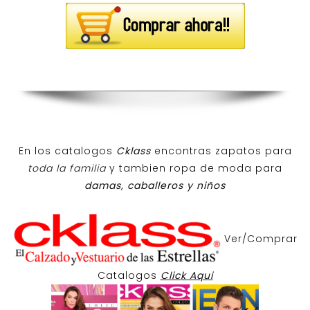
En los catalogos
Cklass
encontras zapatos para
toda la familia
y tambien ropa de moda para
damas, caballeros y niños
Ver/Comprar
Catalogos
Click Aqui