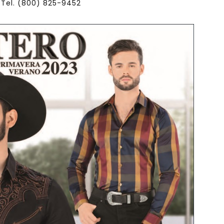
Tel. (800) 825-9452