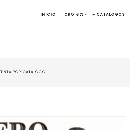
INICIO
ORO 🪙⚖️
+ CATALOGOS
VENTA POR CATALOGO