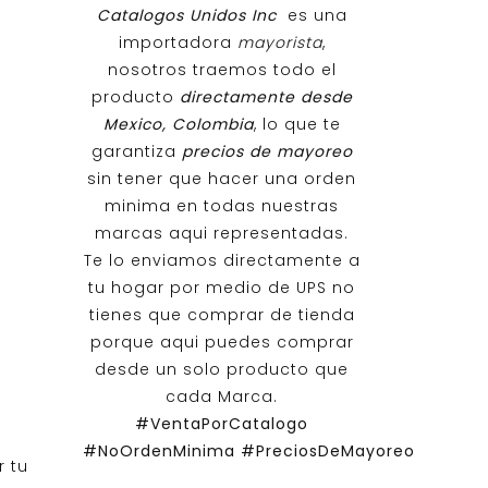
Catalogos Unidos Inc
es una
importadora
mayorista
,
nosotros traemos todo el
producto
directamente desde
Mexico, Colombia
, lo que te
garantiza
precios de mayoreo
sin tener que hacer una orden
minima en todas nuestras
marcas aqui representadas.
Te lo enviamos directamente a
tu hogar por medio de UPS no
tienes que comprar de tienda
porque aqui puedes comprar
desde un solo producto que
cada Marca.
#VentaPorCatalogo
#NoOrdenMinima
#PreciosDeMayoreo
r tu