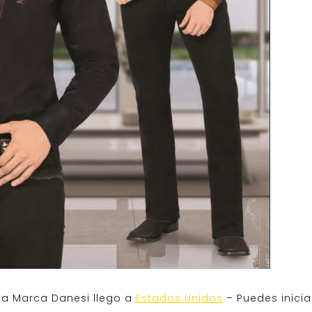
la Marca Danesi llego a
Estados Unidos
– Puedes inicia