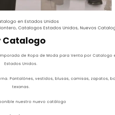
atalogo en Estados Unidos
Montero
,
Catalogos Estados Unidos
,
Nuevos Catalo
r Catalogo
emporada de Ropa de Moda para Venta por Catalogo 
Estados Unidos.
a. Pantalónes, vestidos, blusas, camisas, zapatos, bo
texanas.
ponible nuestro nuevo catálogo