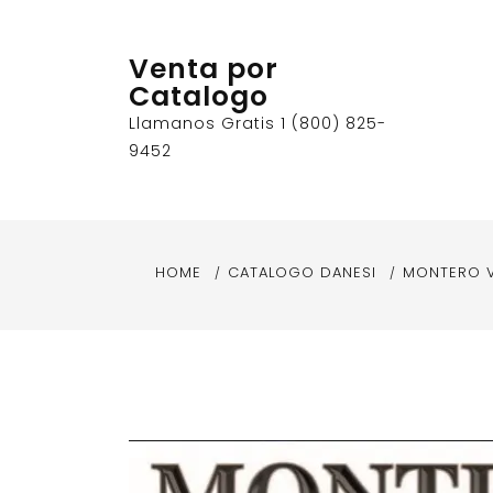
Skip
to
Venta por
content
Catalogo
Llamanos Gratis 1 (800) 825-
9452
HOME
CATALOGO DANESI
MONTERO 