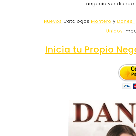
negocio vendiendo
Nuevos
Catalogos
Montero
y
Danesi
Unidos
impo
Inicia tu Propio Neg