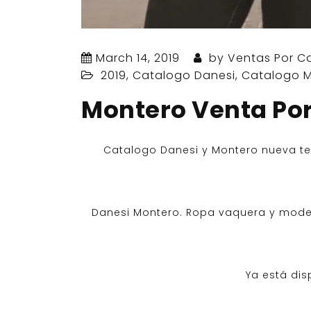
March 14, 2019
by
Ventas Por C
2019
,
Catalogo Danesi
,
Catalogo 
Montero Venta Po
Catalogo Danesi y Montero nueva t
Danesi Montero. Ropa vaquera y modern
Ya está dis