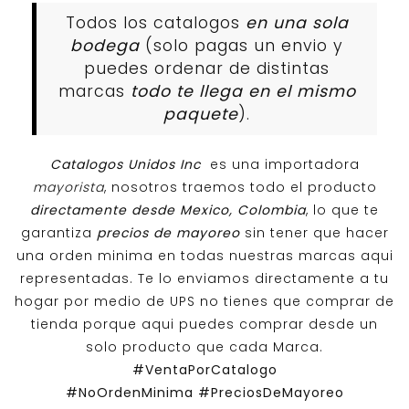
Todos los catalogos
en una sola
bodega
(solo pagas un envio y
puedes ordenar de distintas
marcas
todo te llega en el mismo
paquete
).
Catalogos Unidos Inc
es una importadora
mayorista
, nosotros traemos todo el producto
directamente desde Mexico, Colombia
, lo que te
garantiza
precios de mayoreo
sin tener que hacer
una orden minima en todas nuestras marcas aqui
representadas. Te lo enviamos directamente a tu
hogar por medio de UPS no tienes que comprar de
tienda porque aqui puedes comprar desde un
solo producto que cada Marca.
#VentaPorCatalogo
#NoOrdenMinima
#PreciosDeMayoreo