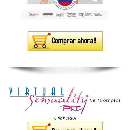
Ver/Comprar
Click Aqui