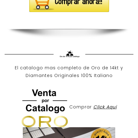
El catalogo mas completo de O
ro de 14kt
y
Diamantes Originales
100% Italiano
Comprar
Click Aqui