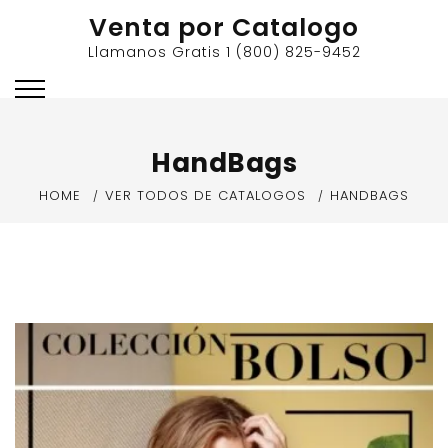
Skip
Venta por Catalogo
to
Llamanos Gratis 1 (800) 825-9452
content
HandBags
HOME
VER TODOS DE CATALOGOS
HANDBAGS