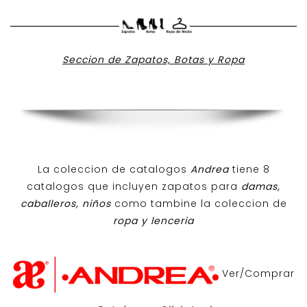
Seccion de Zapatos, Botas y Ropa
La coleccion de catalogos
Andrea
tiene 8
catalogos que incluyen zapatos para
damas,
caballeros, niños
como tambine la coleccion de
ropa y lenceria
Ver/Comprar