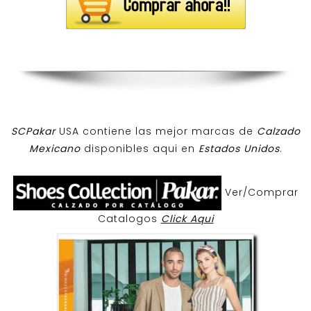
SCPakar
USA contiene las mejor marcas de
Calzado
Mexicano
disponibles aqui en
Estados Unidos
.
Ver/Comprar
Catalogos
Click Aqui