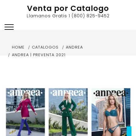
Skip
Venta por Catalogo
to
Llamanos Gratis 1 (800) 825-9452
content
HOME
CATALOGOS
ANDREA
ANDREA | PREVENTA 2021