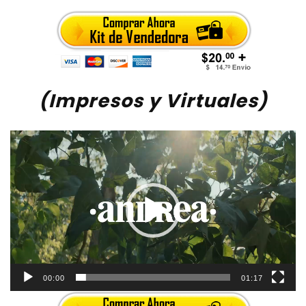
(Impresos y Virtuales)
Video
Player
00:00
01:17