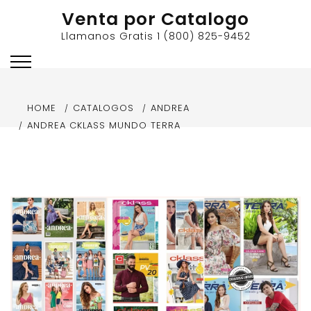
Skip
Venta por Catalogo
to
Llamanos Gratis 1 (800) 825-9452
content
HOME
CATALOGOS
ANDREA
ANDREA CKLASS MUNDO TERRA