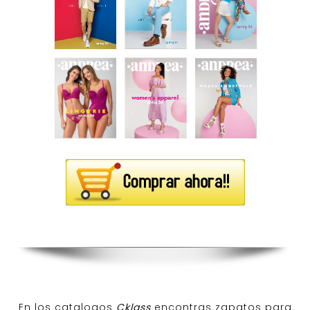
En los catalogos
Cklass
encontras zapatos para