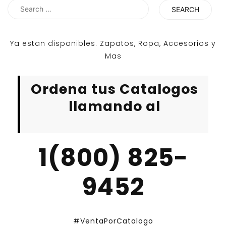
Search
for:
Ya estan disponibles. Zapatos, Ropa, Accesorios y
Mas
Ordena tus Catalogos
llamando al
1(800) 825-
9452
#VentaPorCatalogo