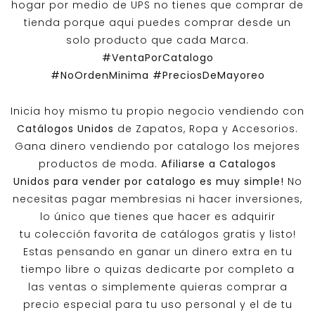
hogar por medio de UPS no tienes que comprar de
tienda porque aqui puedes comprar desde un
solo producto que cada Marca.
#VentaPorCatalogo
#NoOrdenMinima
#PreciosDeMayoreo
Inicia hoy mismo tu propio negocio vendiendo con
Catálogos Unidos
de Zapatos, Ropa y Accesorios.
Gana dinero vendiendo por catalogo los mejores
productos de moda.
Afiliarse a
Catalogos
Unidos
para vender por catalogo es muy simple!
No
necesitas pagar membresias ni hacer inversiones,
lo único que tienes que hacer es adquirir
tu colección favorita de catálogos gratis y listo!
Estas pensando en ganar un dinero extra en tu
tiempo libre o quizas dedicarte por completo a
las ventas o simplemente quieras comprar a
precio especial para tu uso personal y el de tu