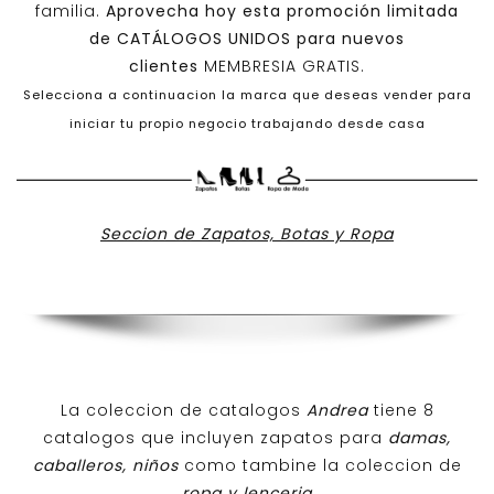
familia.
Aprovecha hoy esta promoción limitada
de
CATÁLOGOS UNIDOS
para nuevos
clientes
MEMBRESIA GRATIS.
Selecciona a continuacion la marca que deseas vender para
iniciar tu propio negocio trabajando desde casa
Seccion de Zapatos, Botas y Ropa
La coleccion de catalogos
Andrea
tiene 8
catalogos que incluyen zapatos para
damas,
caballeros, niños
como tambine la coleccion de
ropa y lenceria