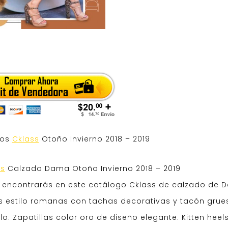
gos
Cklass
Otoño Invierno 2018 – 2019
ss
Calzado Dama Otoño Invierno 2018 – 2019
e encontrarás en este catálogo Cklass de calzado de
as estilo romanas con tachas decorativas y tacón grue
lo. Zapatillas color oro de diseño elegante. Kitten heel