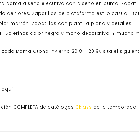
ara dama diseño ejecutiva con diseño en punta. Zapatil
o de flores. Zapatillas de plataforma estilo casual. Bo
lor marrón. Zapatillas con plantilla plana y detalles
al. Balerinas color negro y moño decorativo. Y mucho 
zado Dama Otoño Invierno 2018 – 2019visita el siguien
 aquí.
ección COMPLETA de catálogos
Cklass
de la temporada