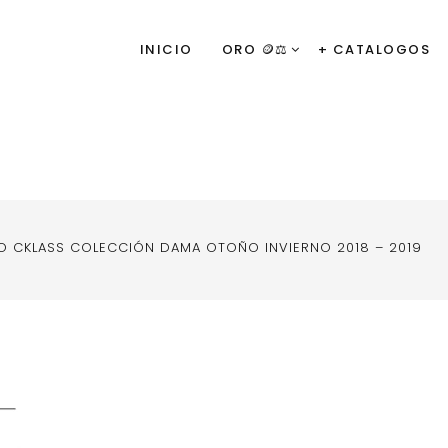
INICIO
ORO 🪙⚖️
+ CATALOGOS
 CKLASS COLECCIÓN DAMA OTOÑO INVIERNO 2018 – 2019