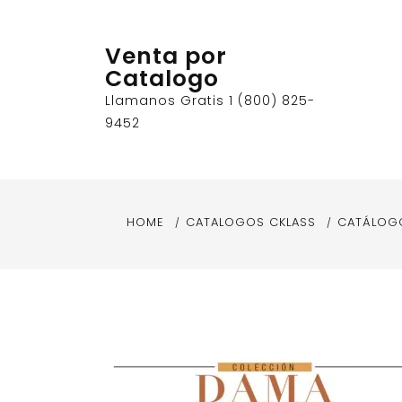
Skip
to
Venta por
content
Catalogo
Llamanos Gratis 1 (800) 825-
9452
HOME
CATALOGOS CKLASS
CATÁLOGO