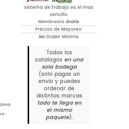
sistema de trabajo es el mas
sencillo
Membresia
Gratis
Precios de Mayoreo
No
Orden Minima
Todos los
catalogos
en una
sola bodega
(solo pagas un
envio y puedes
ordenar de
distintas marcas
todo te llega en
 Dama
el mismo
so.
paquete
).
s