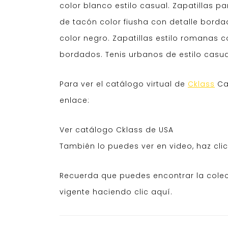
color blanco estilo casual. Zapatillas p
de tacón color fiusha con detalle bordad
color negro. Zapatillas estilo romanas co
bordados. Tenis urbanos de estilo casu
Para ver el catálogo virtual de
Cklass
Cal
enlace:
Ver catálogo Cklass de USA
También lo puedes ver en video, haz clic
Recuerda que puedes encontrar la col
vigente haciendo clic aquí.