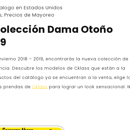
alogo en Estados Unidos
s
,
Precios de Mayoreo
Colección Dama Otoño
19
ierno 2018 – 2019, encontrarás la nueva colección de
cia. Descubre los modelos de Cklass que están a la
tos del catálogo ya se encuentran a la venta, elige l
us prendas de
Cklass
para lograr un look sensacional. N