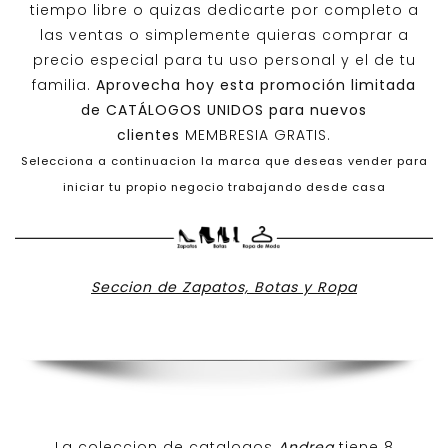
tiempo libre o quizas dedicarte por completo a
las ventas o simplemente quieras comprar a
precio especial para tu uso personal y el de tu
familia.
Aprovecha hoy esta promoción limitada
de
CATÁLOGOS UNIDOS
para nuevos
clientes
MEMBRESIA GRATIS.
Selecciona a continuacion la marca que deseas vender para
iniciar tu propio negocio trabajando desde casa
Seccion de Zapatos, Botas y Ropa
La coleccion de catalogos
Andrea
tiene 8