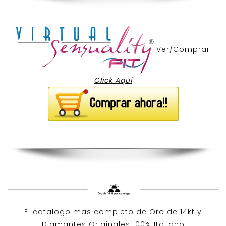
Ver/Comprar
Click Aqui
El catalogo mas completo de O
ro de 14kt
y
Diamantes Originales
100% Italiano