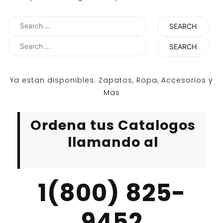
Search
for:
Search
for:
Ya estan disponibles. Zapatos, Ropa, Accesorios y
Mas
Ordena tus Catalogos
llamando al
1(800) 825-
9452