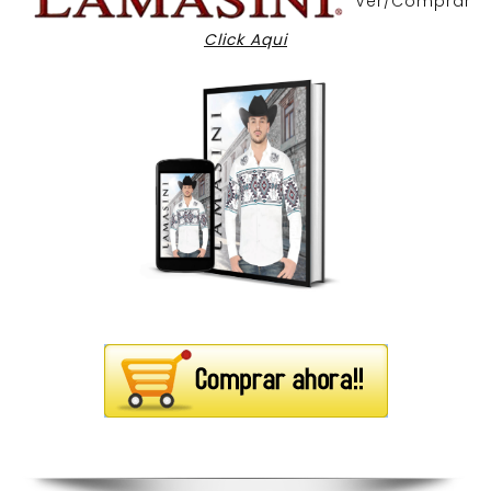
Ver/Comprar
Click Aqui