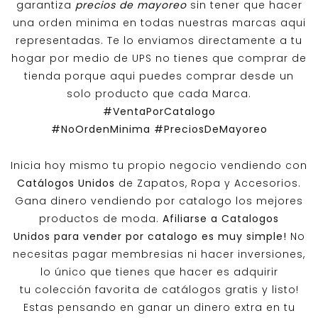
garantiza
precios de mayoreo
sin tener que hacer
una orden minima en todas nuestras marcas aqui
representadas. Te lo enviamos directamente a tu
hogar por medio de UPS no tienes que comprar de
tienda porque aqui puedes comprar desde un
solo producto que cada Marca.
#VentaPorCatalogo
#NoOrdenMinima
#PreciosDeMayoreo
Inicia hoy mismo tu propio negocio vendiendo con
Catálogos Unidos
de Zapatos, Ropa y Accesorios.
Gana dinero vendiendo por catalogo los mejores
productos de moda.
Afiliarse a
Catalogos
Unidos
para vender por catalogo es muy simple!
No
necesitas pagar membresias ni hacer inversiones,
lo único que tienes que hacer es adquirir
tu colección favorita de catálogos gratis y listo!
Estas pensando en ganar un dinero extra en tu