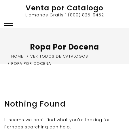
Skip
Venta por Catalogo
to
Llamanos Gratis 1 (800) 825-9452
content
Ropa Por Docena
HOME
VER TODOS DE CATALOGOS
ROPA POR DOCENA
Nothing Found
It seems we can’t find what you’re looking for.
Perhaps searching can help.