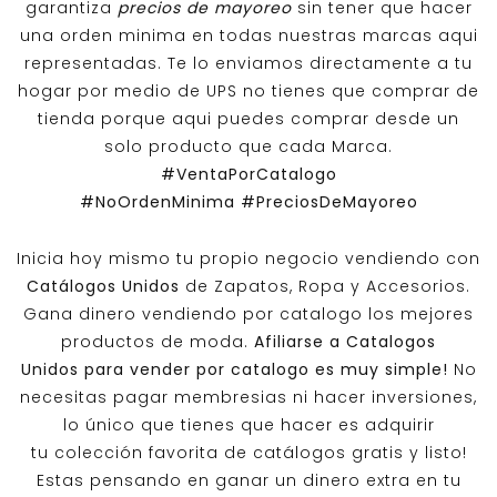
garantiza
precios de mayoreo
sin tener que hacer
una orden minima en todas nuestras marcas aqui
representadas. Te lo enviamos directamente a tu
hogar por medio de UPS no tienes que comprar de
tienda porque aqui puedes comprar desde un
solo producto que cada Marca.
#VentaPorCatalogo
#NoOrdenMinima
#PreciosDeMayoreo
Inicia hoy mismo tu propio negocio vendiendo con
Catálogos Unidos
de Zapatos, Ropa y Accesorios.
Gana dinero vendiendo por catalogo los mejores
productos de moda.
Afiliarse a
Catalogos
Unidos
para vender por catalogo es muy simple!
No
necesitas pagar membresias ni hacer inversiones,
lo único que tienes que hacer es adquirir
tu colección favorita de catálogos gratis y listo!
Estas pensando en ganar un dinero extra en tu