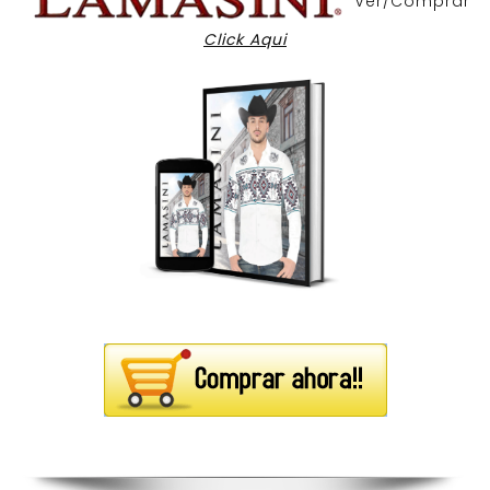
Ver/Comprar
Click Aqui