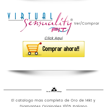
Ver/Comprar
Click Aqui
El catalogo mas completo de O
ro de 14kt
y
Diamantes Originales
100% Italiano