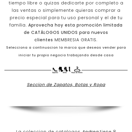
tiempo libre o quizas dedicarte por completo a
las ventas o simplemente quieras comprar a
precio especial para tu uso personal y el de tu
familia.
Aprovecha hoy esta promoción limitada
de
CATÁLOGOS UNIDOS
para nuevos
clientes
MEMBRESIA GRATIS.
Selecciona a continuacion la marca que deseas vender para
iniciar tu propio negocio trabajando desde casa
Seccion de Zapatos, Botas y Ropa
La coleccion de catalogos
Andrea
tiene 8