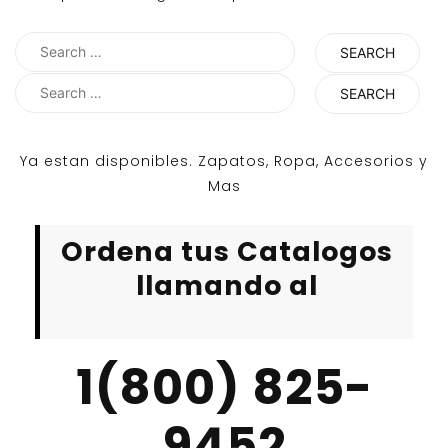
Search
for:
Search
for:
Ya estan disponibles. Zapatos, Ropa, Accesorios y
Mas
Ordena tus Catalogos
llamando al
1(800) 825-
9452