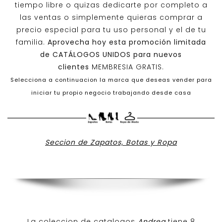
tiempo libre o quizas dedicarte por completo a
las ventas o simplemente quieras comprar a
precio especial para tu uso personal y el de tu
familia.
Aprovecha hoy esta promoción limitada
de
CATÁLOGOS UNIDOS
para nuevos
clientes
MEMBRESIA GRATIS.
Selecciona a continuacion la marca que deseas vender para
iniciar tu propio negocio trabajando desde casa
Seccion de Zapatos, Botas y Ropa
La coleccion de catalogos
Andrea
tiene 8