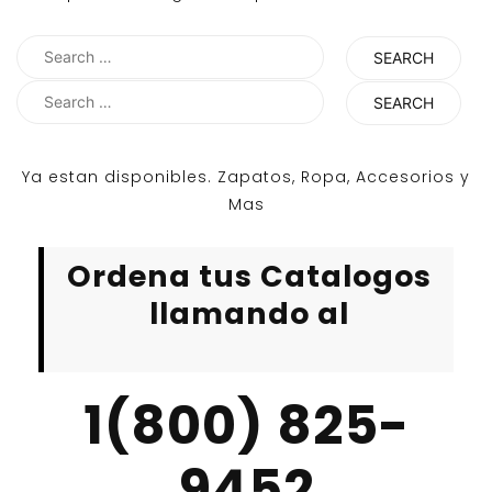
Search
for:
Search
for:
Ya estan disponibles. Zapatos, Ropa, Accesorios y
Mas
Ordena tus Catalogos
llamando al
1(800) 825-
9452