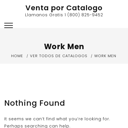
Skip
Venta por Catalogo
to
Llamanos Gratis 1 (800) 825-9452
content
Work Men
HOME
VER TODOS DE CATALOGOS
WORK MEN
Nothing Found
It seems we can’t find what you’re looking for.
Perhaps searching can help.