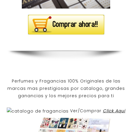
Perfumes y
Fragancias 100% Originales
de las
marcas mas prestigiosas por
catalogo
, grandes
ganancias y los mejores precios para ti
Ver/Comprar
Click Aqui