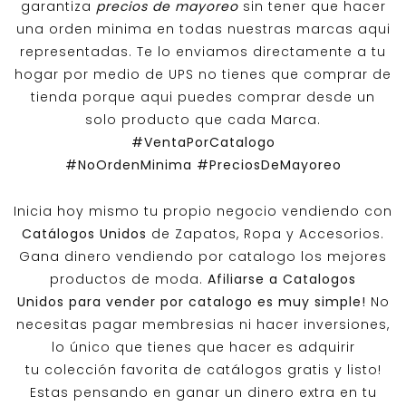
garantiza
precios de mayoreo
sin tener que hacer
una orden minima en todas nuestras marcas aqui
representadas. Te lo enviamos directamente a tu
hogar por medio de UPS no tienes que comprar de
tienda porque aqui puedes comprar desde un
solo producto que cada Marca.
#VentaPorCatalogo
#NoOrdenMinima
#PreciosDeMayoreo
Inicia hoy mismo tu propio negocio vendiendo con
Catálogos Unidos
de Zapatos, Ropa y Accesorios.
Gana dinero vendiendo por catalogo los mejores
productos de moda.
Afiliarse a
Catalogos
Unidos
para vender por catalogo es muy simple!
No
necesitas pagar membresias ni hacer inversiones,
lo único que tienes que hacer es adquirir
tu colección favorita de catálogos gratis y listo!
Estas pensando en ganar un dinero extra en tu