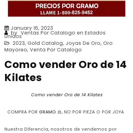
January 16, 2023
by
Ventas Por Catalogo en Estados
Unidos
2023
,
Gold Catalog
,
Joyas De Oro
,
Oro
Mayoreo
,
Venta Por Catalogo
Como vender Oro de 14
Kilates
Como vender Oro de 14 Kilates
COMPRA POR
GRAMO ⚖️
, NO POR PIEZA O POR JOYA
Nuestra Diferencia, nosotros de vendemos por