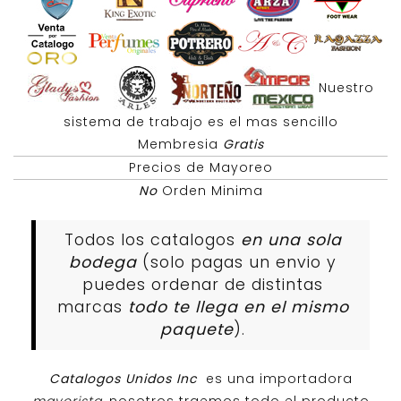
Nuestro
sistema de trabajo es el mas sencillo
Membresia
Gratis
Precios de Mayoreo
No
Orden Minima
Todos los catalogos
en una sola
bodega
(solo pagas un envio y
puedes ordenar de distintas
marcas
todo te llega en el mismo
paquete
).
Catalogos Unidos Inc
es una importadora
mayorista
, nosotros traemos todo el producto