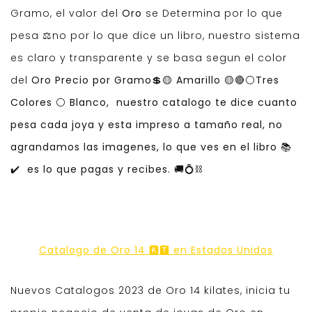
Gramo, el valor del
Oro
se Determina por lo que
pesa ⚖️no por lo que dice un libro, nuestro sistema
es claro y transparente y se basa segun el color
del
Oro Precio por Gramo💲🟡 Amarillo 🟡🔴⚪Tres
Colores ⚪ Blanco, nuestro catalogo te dice cuanto
pesa cada joya y esta impreso a tamaño real, no
agrandamos las imagenes, lo que ves en el libro 📚
✔️ es lo que pagas y recibes. 🚚💍⛓️
Catalogo de Oro 14 🅺🆃 en Estados Unidos
Nuevos Catalogos 2023 de Oro 14 kilates, inicia tu