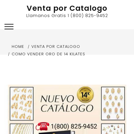
Skip
Venta por Catalogo
to
Llamanos Gratis 1 (800) 825-9452
content
HOME
VENTA POR CATALOGO
COMO VENDER ORO DE 14 KILATES