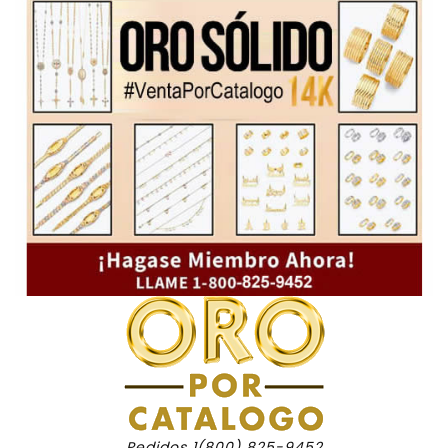
Pedidos 1(800) 825-9452