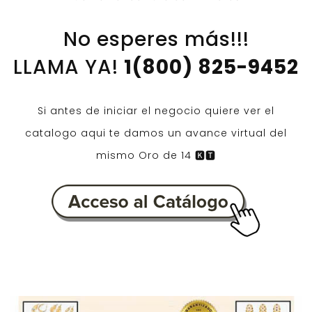
​No esperes más!!!
LLAMA YA!
1(800) 825-9452
Si antes de iniciar el negocio quiere ver el
catalogo aqui te damos un avance virtual del
mismo Oro de 14 🅺🆃