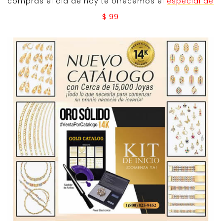
compras el dia de hoy te ofrecemos el
especial de
$ 99