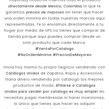
directamente desde Mexico, Colombia
, lo que te
garantiza
precios de mayoreo
sin tener que hacer
una orden minima en todas nuestras marcas aqui
representadas. Te lo enviamos directamente a tu
hogar por medio de UPS no tienes que comprar de
tienda porque aqui puedes comprar desde un
solo producto que cada Marca.
#VentaPorCatalogo
#NoOrdenMinima
#PreciosDeMayoreo
Inicia hoy mismo tu propio negocio vendiendo con
Catálogos Unidos
de Zapatos, Ropa y Accesorios.
Gana dinero vendiendo por catalogo los mejores
productos de moda.
Afiliarse a
Catalogos
Unidos
para vender por catalogo es muy simple!
No
necesitas pagar membresias ni hacer inversiones,
lo único que tienes que hacer es adquirir