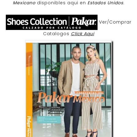
Mexicano
disponibles aqui en
Estados Unidos
.
Ver/Comprar
Catalogos
Click Aqui