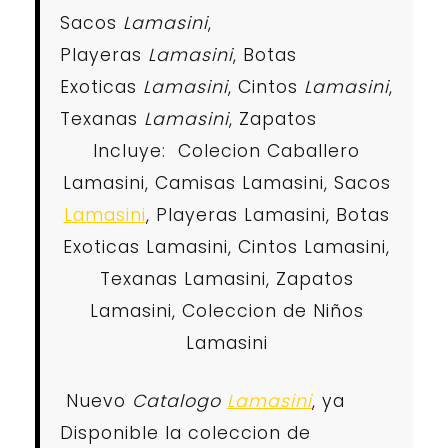
Sacos
Lamasini
,
Playeras
Lamasini
, Botas
Exoticas
Lamasini
, Cintos
Lamasini
,
Texanas
Lamasini
, Zapatos
Incluye: Colecion Caballero
Lamasini, Camisas Lamasini, Sacos
Lamasini
, Playeras Lamasini, Botas
Exoticas Lamasini, Cintos Lamasini,
Texanas Lamasini, Zapatos
Lamasini, Coleccion de Niños
Lamasini
Nuevo
Catalogo
Lamasini
, ya
Disponible la coleccion de