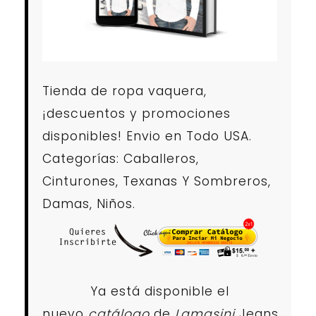
Tienda de ropa vaquera,
¡descuentos y promociones
disponibles! Envio en Todo USA.
Categorías: Caballeros,
Cinturones, Texanas Y Sombreros,
Damas, Niños.
Ya está disponible el
nuevo
catálogo
de
Lamasini
Jeans