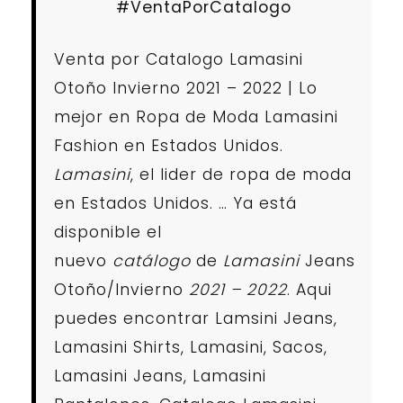
#VentaPorCatalogo
Venta por Catalogo Lamasini
Otoño Invierno 2021 – 2022 | Lo
mejor en Ropa de Moda Lamasini
Fashion en Estados Unidos.
Lamasini
, el lider de ropa de moda
en Estados Unidos. … Ya está
disponible el
nuevo
catálogo
de
Lamasini
Jeans
Otoño/Invierno
2021 – 2022
. Aqui
puedes encontrar Lamsini Jeans,
Lamasini Shirts, Lamasini, Sacos,
Lamasini Jeans, Lamasini