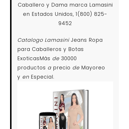
Caballero y Dama marca Lamasini
en Estados Unidos, 1(800) 825-
9452
Catalogo Lamasini
Jeans Ropa
para Caballeros y Botas
ExoticasMás
de
30000
productos
a
precio
de
Mayoreo
y
en
Especial.