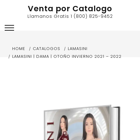
Skip
Venta por Catalogo
to
Llamanos Gratis 1 (800) 825-9452
content
HOME
CATALOGOS
LAMASINI
LAMASINI | DAMA | OTOÑO INVIERNO 2021 – 2022