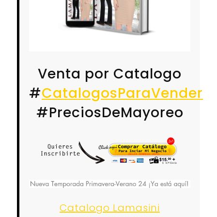
Venta por Catalogo
#
CatalogosParaVender
#PreciosDeMayoreo
Catalogo Lamasini