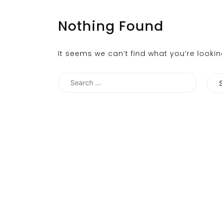
Nothing Found
It seems we can’t find what you’re looki
Search
for: