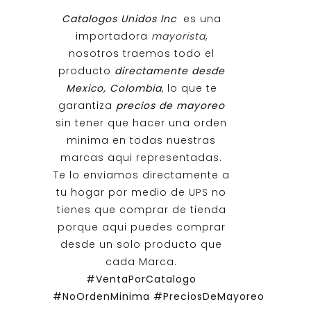
Catalogos Unidos Inc
es una
importadora
mayorista
,
nosotros traemos todo el
producto
directamente desde
Mexico, Colombia
, lo que te
garantiza
precios de mayoreo
sin tener que hacer una orden
minima en todas nuestras
marcas aqui representadas.
Te lo enviamos directamente a
tu hogar por medio de UPS no
tienes que comprar de tienda
porque aqui puedes comprar
desde un solo producto que
cada Marca.
#VentaPorCatalogo
#NoOrdenMinima
#PreciosDeMayoreo