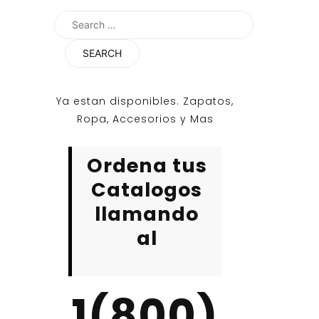
Search
for:
Ya estan disponibles. Zapatos,
Ropa, Accesorios y Mas
Ordena tus
Catalogos
llamando
al
1(800)