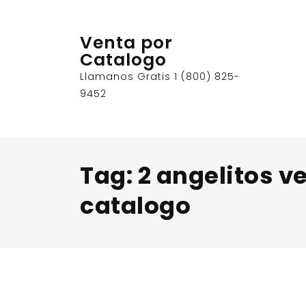
Skip
to
Venta por
content
Catalogo
Llamanos Gratis 1 (800) 825-
9452
Tag:
2 angelitos v
catalogo