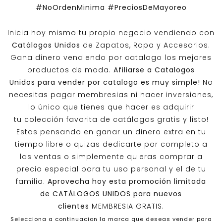
#NoOrdenMinima
#PreciosDeMayoreo
Inicia hoy mismo tu propio negocio vendiendo con
Catálogos Unidos
de Zapatos, Ropa y Accesorios.
Gana dinero vendiendo por catalogo los mejores
productos de moda.
Afiliarse a
Catalogos
Unidos
para vender por catalogo es muy simple!
No
necesitas pagar membresias ni hacer inversiones,
lo único que tienes que hacer es adquirir
tu colección favorita de catálogos gratis y listo!
Estas pensando en ganar un dinero extra en tu
tiempo libre o quizas dedicarte por completo a
las ventas o simplemente quieras comprar a
precio especial para tu uso personal y el de tu
familia.
Aprovecha hoy esta promoción limitada
de
CATÁLOGOS UNIDOS
para nuevos
clientes
MEMBRESIA GRATIS.
Selecciona a continuacion la marca que deseas vender para