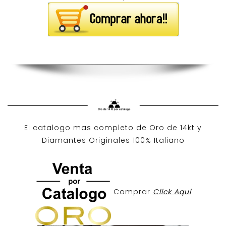
El catalogo mas completo de O
ro de 14kt
y
Diamantes Originales
100% Italiano
Comprar
Click Aqui