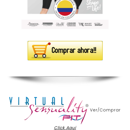
Ver/Comprar
Click Aqui