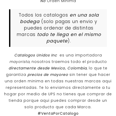
No
Orden Minima
Todos los catalogos
en una sola
bodega
(solo pagas un envio y
puedes ordenar de distintas
marcas
todo te llega en el mismo
paquete
).
Catalogos Unidos Inc
es una importadora
mayorista
, nosotros traemos todo el producto
directamente desde Mexico, Colombia
, lo que te
garantiza
precios de mayoreo
sin tener que hacer
una orden minima en todas nuestras marcas aqui
representadas. Te lo enviamos directamente a tu
hogar por medio de UPS no tienes que comprar de
tienda porque aqui puedes comprar desde un
solo producto que cada Marca.
#VentaPorCatalogo