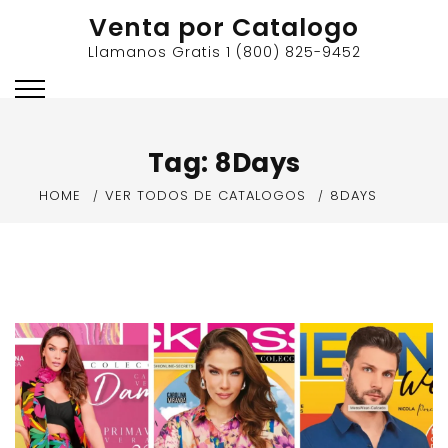
Skip
Venta por Catalogo
to
Llamanos Gratis 1 (800) 825-9452
content
Tag:
8Days
HOME
VER TODOS DE CATALOGOS
8DAYS