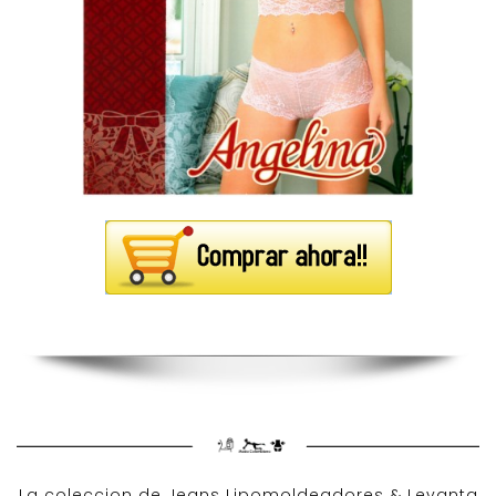
La coleccion de
Jeans Lipomoldeadores
& Levanta