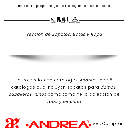
iniciar tu propio negocio trabajando desde casa
Seccion de Zapatos, Botas y Ropa
La coleccion de catalogos
Andrea
tiene 8
catalogos que incluyen zapatos para
damas,
caballeros, niños
como tambine la coleccion de
ropa y lenceria
Ver/Comprar