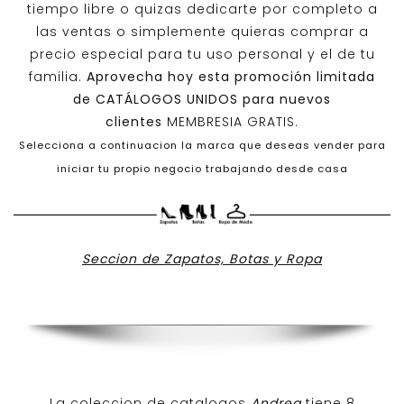
tiempo libre o quizas dedicarte por completo a
las ventas o simplemente quieras comprar a
precio especial para tu uso personal y el de tu
familia.
Aprovecha hoy esta promoción limitada
de
CATÁLOGOS UNIDOS
para nuevos
clientes
MEMBRESIA GRATIS.
Selecciona a continuacion la marca que deseas vender para
iniciar tu propio negocio trabajando desde casa
Seccion de Zapatos, Botas y Ropa
La coleccion de catalogos
Andrea
tiene 8