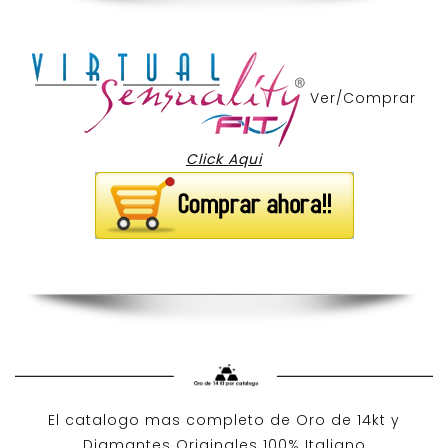
Ver/Comprar
Click Aqui
El catalogo mas completo de O
ro de 14kt
y
Diamantes Originales
100% Italiano