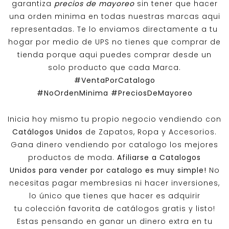
garantiza
precios de mayoreo
sin tener que hacer
una orden minima en todas nuestras marcas aqui
representadas. Te lo enviamos directamente a tu
hogar por medio de UPS no tienes que comprar de
tienda porque aqui puedes comprar desde un
solo producto que cada Marca.
#VentaPorCatalogo
#NoOrdenMinima
#PreciosDeMayoreo
Inicia hoy mismo tu propio negocio vendiendo con
Catálogos Unidos
de Zapatos, Ropa y Accesorios.
Gana dinero vendiendo por catalogo los mejores
productos de moda.
Afiliarse a
Catalogos
Unidos
para vender por catalogo es muy simple!
No
necesitas pagar membresias ni hacer inversiones,
lo único que tienes que hacer es adquirir
tu colección favorita de catálogos gratis y listo!
Estas pensando en ganar un dinero extra en tu