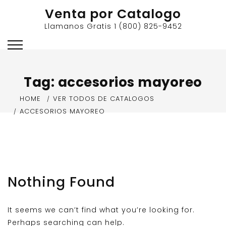
Skip
Venta por Catalogo
to
Llamanos Gratis 1 (800) 825-9452
content
Tag:
accesorios mayoreo
HOME
VER TODOS DE CATALOGOS
ACCESORIOS MAYOREO
Nothing Found
It seems we can’t find what you’re looking for.
Perhaps searching can help.