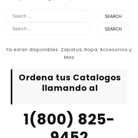
Search
for:
Search
for:
Ya estan disponibles. Zapatos, Ropa, Accesorios y
Mas
Ordena tus Catalogos
llamando al
1(800) 825-
9452