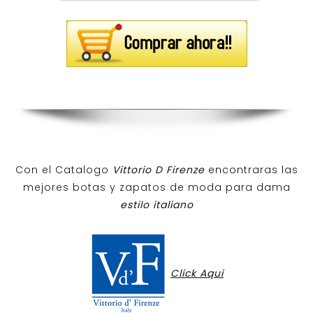
Con el Catalogo
Vittorio D Firenze
encontraras las
mejores botas y zapatos de moda para dama
estilo italiano
Click Aqui