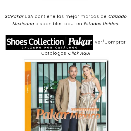
SCPakar
USA contiene las mejor marcas de
Calzado
Mexicano
disponibles aqui en
Estados Unidos
.
Ver/Comprar
Catalogos
Click Aqui