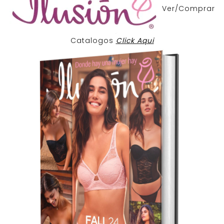
Ver/Comprar
Catalogos
Click Aqui