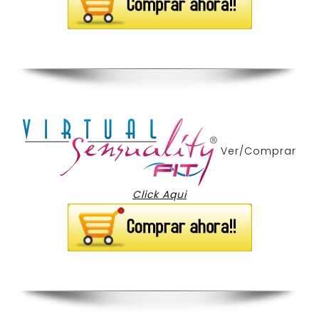
Ver/Comprar
Click Aqui