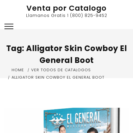
Skip
Venta por Catalogo
to
Llamanos Gratis 1 (800) 825-9452
content
Tag:
Alligator Skin Cowboy El
General Boot
HOME
VER TODOS DE CATALOGOS
ALLIGATOR SKIN COWBOY EL GENERAL BOOT