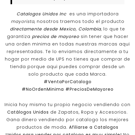
Catalogos Unidos Inc
es una importadora
mayorista
, nosotros traemos todo el producto
directamente desde Mexico, Colombia
, lo que te
garantiza
precios de mayoreo
sin tener que hacer
una orden minima en todas nuestras marcas aqui
representadas. Te lo enviamos directamente a tu
hogar por medio de UPS no tienes que comprar de
tienda porque aqui puedes comprar desde un
solo producto que cada Marca.
#VentaPorCatalogo
#NoOrdenMinima
#PreciosDeMayoreo
Inicia hoy mismo tu propio negocio vendiendo con
Catálogos Unidos
de Zapatos, Ropa y Accesorios.
Gana dinero vendiendo por catalogo los mejores
productos de moda.
Afiliarse a
Catalogos
Unidos
para vender por catalogo es muy simple!
No