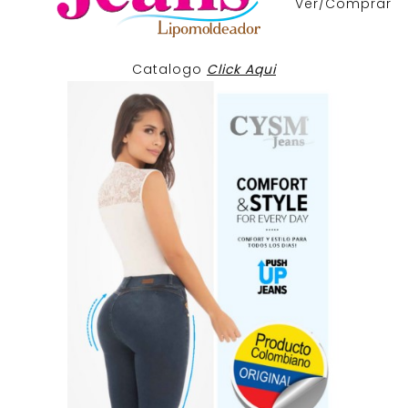
Ver/Comprar
Catalogo
Click Aqui