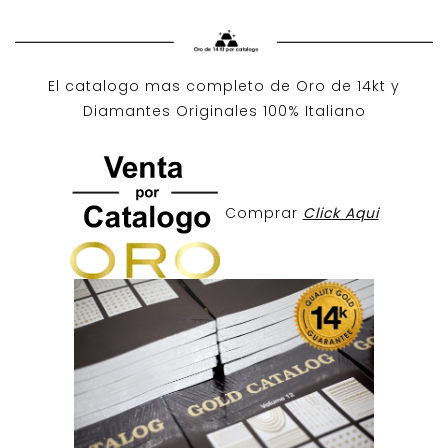
El catalogo mas completo de O
ro de 14kt
y
Diamantes Originales
100% Italiano
Comprar
Click Aqui