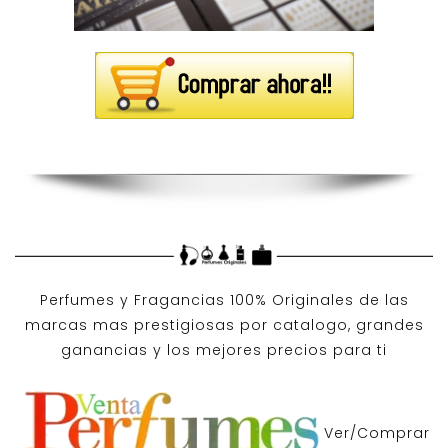
Perfumes y
Fragancias 100% Originales
de las
marcas mas prestigiosas por
catalogo
, grandes
ganancias y los mejores precios para ti
Ver/Comprar