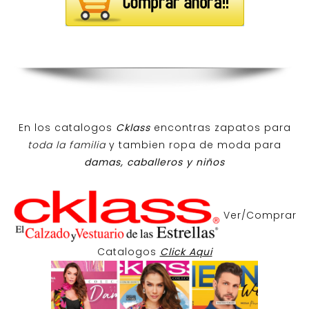
En los catalogos
Cklass
encontras zapatos para
toda la familia
y tambien ropa de moda para
damas, caballeros y niños
Ver/Comprar
Catalogos
Click Aqui