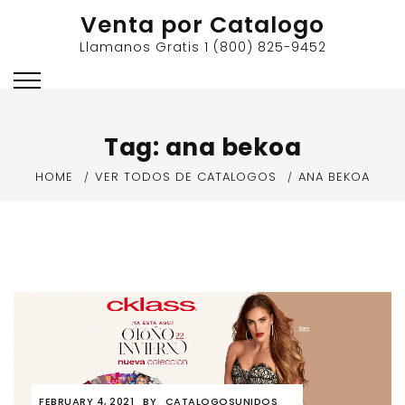
Skip
Venta por Catalogo
to
Llamanos Gratis 1 (800) 825-9452
content
Tag:
ana bekoa
HOME
VER TODOS DE CATALOGOS
ANA BEKOA
FEBRUARY 4, 2021
BY
CATALOGOSUNIDOS