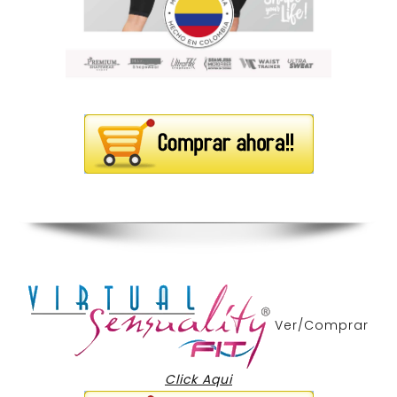
Ver/Comprar
Click Aqui