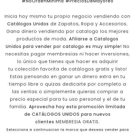
#NoOrdenMinima
#PreciosDeMayoreo
Inicia hoy mismo tu propio negocio vendiendo con
Catálogos Unidos
de Zapatos, Ropa y Accesorios.
Gana dinero vendiendo por catalogo los mejores
productos de moda.
Afiliarse a
Catalogos
Unidos
para vender por catalogo es muy simple!
No
necesitas pagar membresias ni hacer inversiones,
lo único que tienes que hacer es adquirir
tu colección favorita de catálogos gratis y listo!
Estas pensando en ganar un dinero extra en tu
tiempo libre o quizas dedicarte por completo a
las ventas o simplemente quieras comprar a
precio especial para tu uso personal y el de tu
familia.
Aprovecha hoy esta promoción limitada
de
CATÁLOGOS UNIDOS
para nuevos
clientes
MEMBRESIA GRATIS.
Selecciona a continuacion la marca que deseas vender para