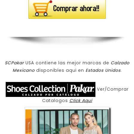
SCPakar
USA contiene las mejor marcas de
Calzado
Mexicano
disponibles aqui en
Estados Unidos
.
Ver/Comprar
Catalogos
Click Aqui