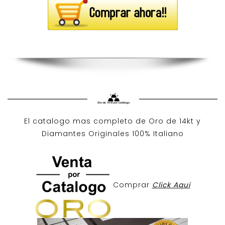
El catalogo mas completo de O
ro de 14kt
y
Diamantes Originales
100% Italiano
Comprar
Click Aqui