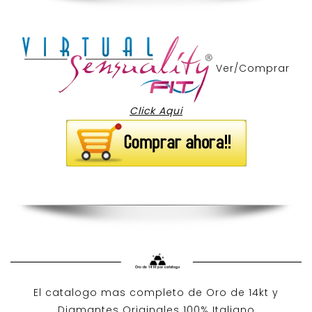
Ver/Comprar
Click Aqui
El catalogo mas completo de O
ro de 14kt
y
Diamantes Originales
100% Italiano