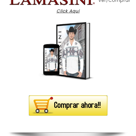
Ver/Comprar
Click Aqui