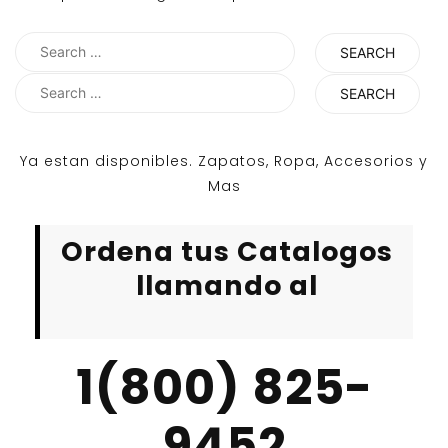
Search
for:
Search
for:
Ya estan disponibles. Zapatos, Ropa, Accesorios y
Mas
Ordena tus Catalogos
llamando al
1(800) 825-
9452