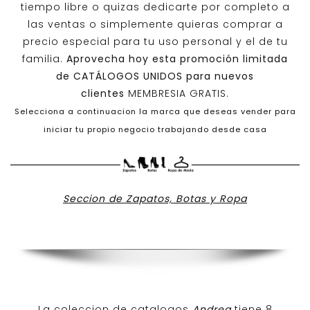
tiempo libre o quizas dedicarte por completo a
las ventas o simplemente quieras comprar a
precio especial para tu uso personal y el de tu
familia.
Aprovecha hoy esta promoción limitada
de
CATÁLOGOS UNIDOS
para nuevos
clientes
MEMBRESIA GRATIS.
Selecciona a continuacion la marca que deseas vender para
iniciar tu propio negocio trabajando desde casa
Seccion de Zapatos, Botas y Ropa
La coleccion de catalogos
Andrea
tiene 8