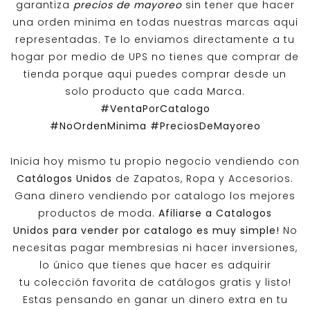
garantiza
precios de mayoreo
sin tener que hacer
una orden minima en todas nuestras marcas aqui
representadas. Te lo enviamos directamente a tu
hogar por medio de UPS no tienes que comprar de
tienda porque aqui puedes comprar desde un
solo producto que cada Marca.
#VentaPorCatalogo
#NoOrdenMinima
#PreciosDeMayoreo
Inicia hoy mismo tu propio negocio vendiendo con
Catálogos Unidos
de Zapatos, Ropa y Accesorios.
Gana dinero vendiendo por catalogo los mejores
productos de moda.
Afiliarse a
Catalogos
Unidos
para vender por catalogo es muy simple!
No
necesitas pagar membresias ni hacer inversiones,
lo único que tienes que hacer es adquirir
tu colección favorita de catálogos gratis y listo!
Estas pensando en ganar un dinero extra en tu