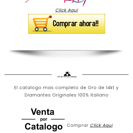
Click Aqui
El catalogo mas completo de O
ro de 14kt
y
Diamantes Originales
100% Italiano
Comprar
Click Aqui