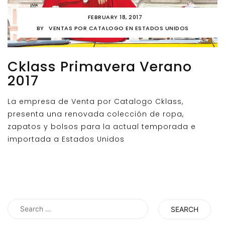
FEBRUARY 18, 2017
BY
VENTAS POR CATALOGO EN ESTADOS UNIDOS
Cklass Primavera Verano
2017
La empresa de Venta por Catalogo Cklass,
presenta una renovada colección de ropa,
zapatos y bolsos para la actual temporada e
importada a Estados Unidos
Search
for: