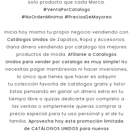
solo producto que cada Marca.
#VentaPorCatalogo
#NoOrdenMinima
#PreciosDeMayoreo
Inicia hoy mismo tu propio negocio vendiendo con
Catálogos Unidos
de Zapatos, Ropa y Accesorios.
Gana dinero vendiendo por catalogo los mejores
productos de moda.
Afiliarse a
Catalogos
Unidos
para vender por catalogo es muy simple!
No
necesitas pagar membresias ni hacer inversiones,
lo único que tienes que hacer es adquirir
tu colección favorita de catálogos gratis y listo!
Estas pensando en ganar un dinero extra en tu
tiempo libre o quizas dedicarte por completo a
las ventas o simplemente quieras comprar a
precio especial para tu uso personal y el de tu
familia.
Aprovecha hoy esta promoción limitada
de
CATÁLOGOS UNIDOS
para nuevos