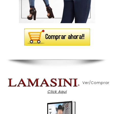
Ver/Comprar
Click Aqui