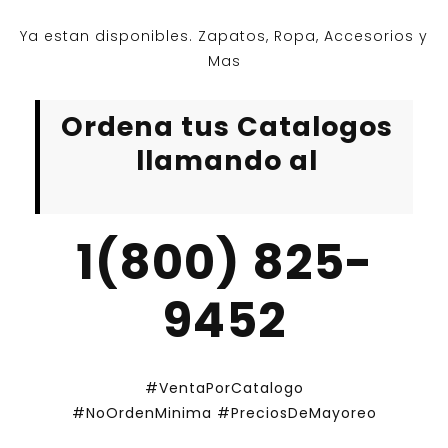
Ya estan disponibles. Zapatos, Ropa, Accesorios y
Mas
Ordena tus Catalogos
llamando al
1(800) 825-
9452
#VentaPorCatalogo
#NoOrdenMinima
#PreciosDeMayoreo