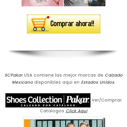
SCPakar
USA contiene las mejor marcas de
Calzado
Mexicano
disponibles aqui en
Estados Unidos
.
Ver/Comprar
Catalogos
Click Aqui