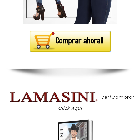
Ver/Comprar
Click Aqui