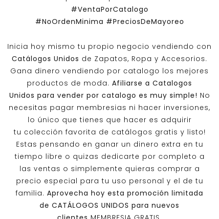
#VentaPorCatalogo
#NoOrdenMinima
#PreciosDeMayoreo
Inicia hoy mismo tu propio negocio vendiendo con
Catálogos Unidos
de Zapatos, Ropa y Accesorios.
Gana dinero vendiendo por catalogo los mejores
productos de moda.
Afiliarse a
Catalogos
Unidos
para vender por catalogo es muy simple!
No
necesitas pagar membresias ni hacer inversiones,
lo único que tienes que hacer es adquirir
tu colección favorita de catálogos gratis y listo!
Estas pensando en ganar un dinero extra en tu
tiempo libre o quizas dedicarte por completo a
las ventas o simplemente quieras comprar a
precio especial para tu uso personal y el de tu
familia.
Aprovecha hoy esta promoción limitada
de
CATÁLOGOS UNIDOS
para nuevos
clientes
MEMBRESIA GRATIS.