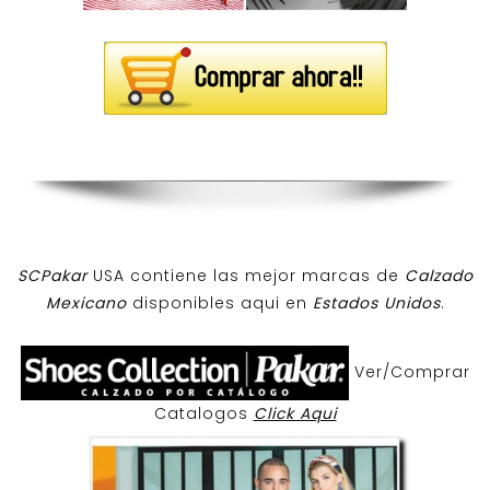
SCPakar
USA contiene las mejor marcas de
Calzado
Mexicano
disponibles aqui en
Estados Unidos
.
Ver/Comprar
Catalogos
Click Aqui