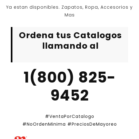
Ya estan disponibles. Zapatos, Ropa, Accesorios y
Mas
Ordena tus Catalogos
llamando al
1(800) 825-
9452
#VentaPorCatalogo
#NoOrdenMinima
#PreciosDeMayoreo