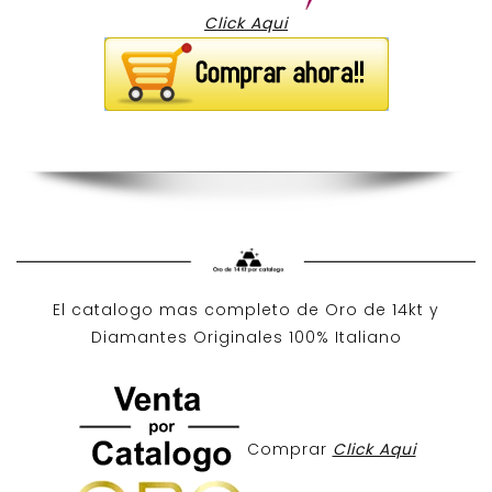
Click Aqui
El catalogo mas completo de O
ro de 14kt
y
Diamantes Originales
100% Italiano
Comprar
Click Aqui