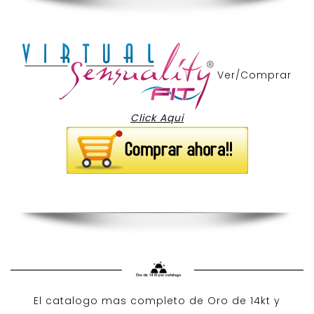
Ver/Comprar
Click Aqui
El catalogo mas completo de O
ro de 14kt
y