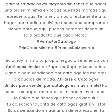
garantiza
precios de mayoreo
sin tener que hacer
una orden minima en todas nuestras marcas aqui
representadas. Te lo enviamos directamente a tu
hogar por medio de UPS no tienes que comprar de
tienda porque aqui puedes comprar desde un
solo producto que cada Marca.
#VentaPorCatalogo
#NoOrdenMinima
#PreciosDeMayoreo
Inicia hoy mismo tu propio negocio vendiendo con
Catálogos Unidos
de Zapatos, Ropa y Accesorios.
Gana dinero vendiendo por catalogo los mejores
productos de moda.
Afiliarse a
Catalogos
Unidos
para vender por catalogo es muy simple!
No
necesitas pagar membresias ni hacer inversiones,
lo único que tienes que hacer es adquirir
tu colección favorita de catálogos gratis y listo!
Estas pensando en ganar un dinero extra en tu