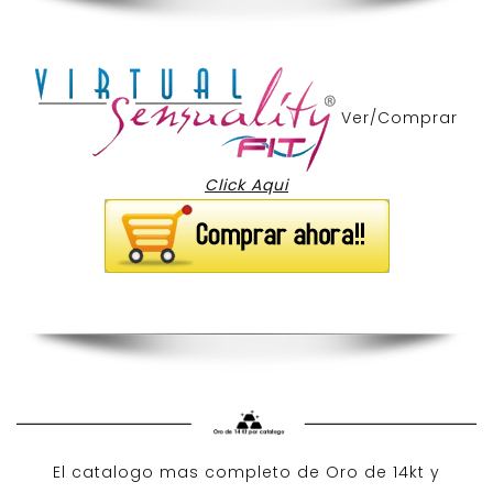
Ver/Comprar
Click Aqui
El catalogo mas completo de O
ro de 14kt
y