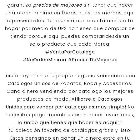
garantiza
precios de mayoreo
sin tener que hacer
una orden minima en todas nuestras marcas aqui
representadas. Te lo enviamos directamente a tu
hogar por medio de UPS no tienes que comprar de
tienda porque aqui puedes comprar desde un
solo producto que cada Marca.
#VentaPorCatalogo
#NoOrdenMinima
#PreciosDeMayoreo
Inicia hoy mismo tu propio negocio vendiendo con
Catálogos Unidos
de Zapatos, Ropa y Accesorios.
Gana dinero vendiendo por catalogo los mejores
productos de moda.
Afiliarse a
Catalogos
Unidos
para vender por catalogo es muy simple!
No
necesitas pagar membresias ni hacer inversiones,
lo único que tienes que hacer es adquirir
tu colección favorita de catálogos gratis y listo!
Estas pensando en ganar un dinero extra en tu