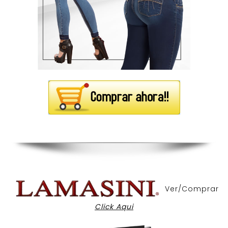
Ver/Comprar
Click Aqui