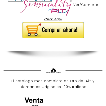
Ver/Comprar
Click Aqui
El catalogo mas completo de O
ro de 14kt
y
Diamantes Originales
100% Italiano