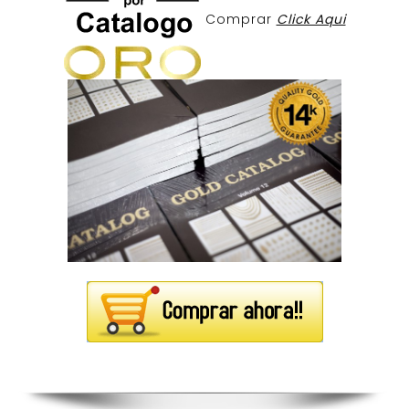
Comprar
Click Aqui