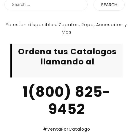
Search
for:
Ya estan disponibles. Zapatos, Ropa, Accesorios y
Mas
Ordena tus Catalogos
llamando al
1(800) 825-
9452
#VentaPorCatalogo