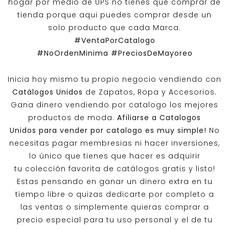
hogar por medio de UPS no tienes que comprar de
tienda porque aqui puedes comprar desde un
solo producto que cada Marca.
#VentaPorCatalogo
#NoOrdenMinima
#PreciosDeMayoreo
Inicia hoy mismo tu propio negocio vendiendo con
Catálogos Unidos
de Zapatos, Ropa y Accesorios.
Gana dinero vendiendo por catalogo los mejores
productos de moda.
Afiliarse a
Catalogos
Unidos
para vender por catalogo es muy simple!
No
necesitas pagar membresias ni hacer inversiones,
lo único que tienes que hacer es adquirir
tu colección favorita de catálogos gratis y listo!
Estas pensando en ganar un dinero extra en tu
tiempo libre o quizas dedicarte por completo a
las ventas o simplemente quieras comprar a
precio especial para tu uso personal y el de tu