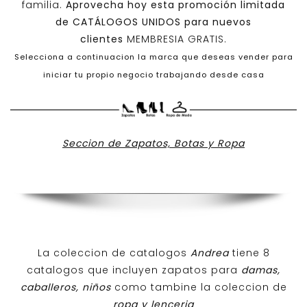
familia.
Aprovecha hoy esta promoción limitada
de
CATÁLOGOS UNIDOS
para nuevos
clientes
MEMBRESIA GRATIS.
Selecciona a continuacion la marca que deseas vender para
iniciar tu propio negocio trabajando desde casa
Seccion de Zapatos, Botas y Ropa
La coleccion de catalogos
Andrea
tiene 8
catalogos que incluyen zapatos para
damas,
caballeros, niños
como tambine la coleccion de
ropa y lenceria