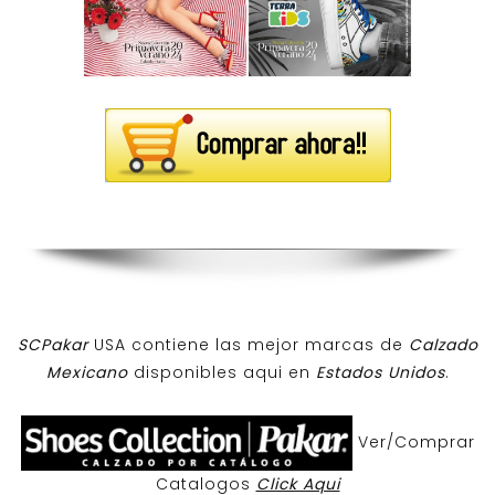
SCPakar
USA contiene las mejor marcas de
Calzado
Mexicano
disponibles aqui en
Estados Unidos
.
Ver/Comprar
Catalogos
Click Aqui