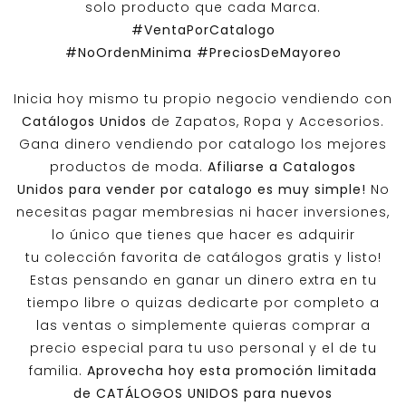
solo producto que cada Marca.
#VentaPorCatalogo
#NoOrdenMinima
#PreciosDeMayoreo
Inicia hoy mismo tu propio negocio vendiendo con
Catálogos Unidos
de Zapatos, Ropa y Accesorios.
Gana dinero vendiendo por catalogo los mejores
productos de moda.
Afiliarse a
Catalogos
Unidos
para vender por catalogo es muy simple!
No
necesitas pagar membresias ni hacer inversiones,
lo único que tienes que hacer es adquirir
tu colección favorita de catálogos gratis y listo!
Estas pensando en ganar un dinero extra en tu
tiempo libre o quizas dedicarte por completo a
las ventas o simplemente quieras comprar a
precio especial para tu uso personal y el de tu
familia.
Aprovecha hoy esta promoción limitada
de
CATÁLOGOS UNIDOS
para nuevos