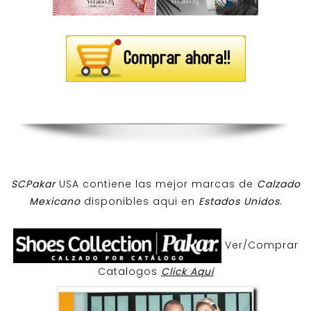
SCPakar
USA contiene las mejor marcas de
Calzado
Mexicano
disponibles aqui en
Estados Unidos
.
Ver/Comprar
Catalogos
Click Aqui