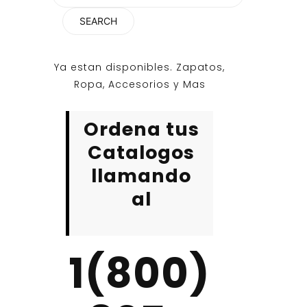
for:
Ya estan disponibles. Zapatos,
Ropa, Accesorios y Mas
Ordena tus
Catalogos
llamando
al
1(800)