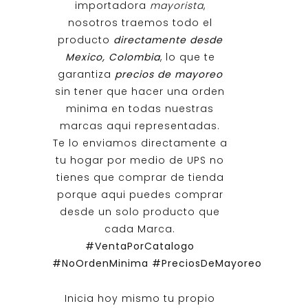
importadora
mayorista
,
nosotros traemos todo el
producto
directamente desde
Mexico, Colombia
, lo que te
garantiza
precios de mayoreo
sin tener que hacer una orden
minima en todas nuestras
marcas aqui representadas.
Te lo enviamos directamente a
tu hogar por medio de UPS no
tienes que comprar de tienda
porque aqui puedes comprar
desde un solo producto que
cada Marca.
#VentaPorCatalogo
#NoOrdenMinima
#PreciosDeMayoreo
Inicia hoy mismo tu propio