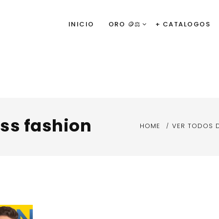
INICIO
ORO 🪙⚖️
+ CATALOGOS
ss fashion
HOME
VER TODOS 