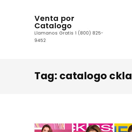
Skip
to
Venta por
content
Catalogo
Llamanos Gratis 1 (800) 825-
9452
Tag:
catalogo ckla