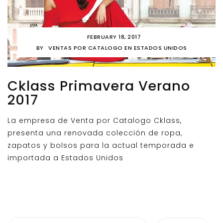
FEBRUARY 18, 2017
BY
VENTAS POR CATALOGO EN ESTADOS UNIDOS
Cklass Primavera Verano
2017
La empresa de Venta por Catalogo Cklass,
presenta una renovada colección de ropa,
zapatos y bolsos para la actual temporada e
importada a Estados Unidos
Search