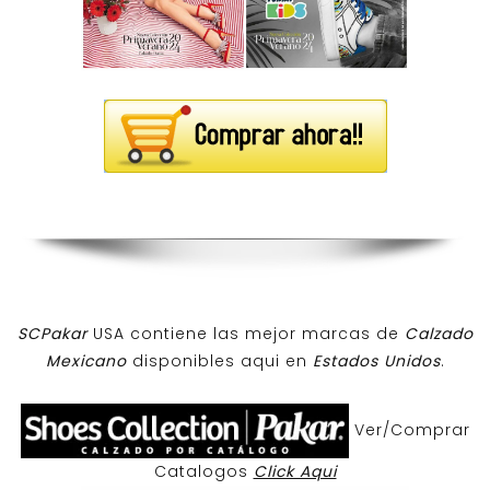
SCPakar
USA contiene las mejor marcas de
Calzado
Mexicano
disponibles aqui en
Estados Unidos
.
Ver/Comprar
Catalogos
Click Aqui