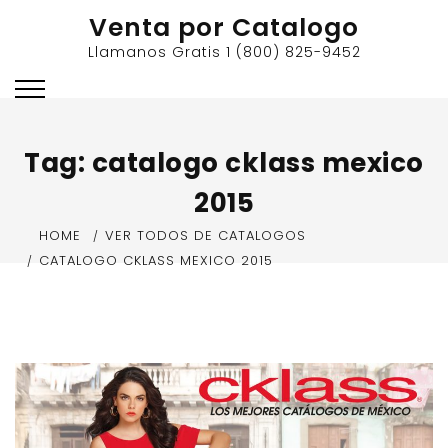
Skip
Venta por Catalogo
to
Llamanos Gratis 1 (800) 825-9452
content
Tag:
catalogo cklass mexico
2015
HOME
VER TODOS DE CATALOGOS
CATALOGO CKLASS MEXICO 2015