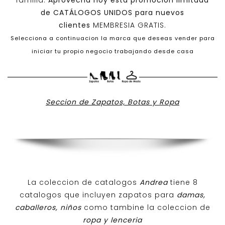
familia.
Aprovecha hoy esta promoción limitada
de
CATÁLOGOS UNIDOS
para nuevos
clientes
MEMBRESIA GRATIS.
Selecciona a continuacion la marca que deseas vender para
iniciar tu propio negocio trabajando desde casa
Seccion de Zapatos, Botas y Ropa
La coleccion de catalogos
Andrea
tiene 8
catalogos que incluyen zapatos para
damas,
caballeros, niños
como tambine la coleccion de
ropa y lenceria