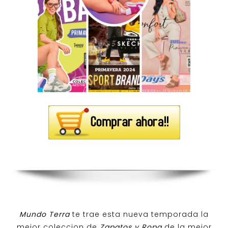
Mundo Terra
te trae esta nueva temporada la
mejor coleccion de
Zapatos y Ropa
de la mejor