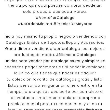
tienda porque aqui puedes comprar desde un
solo producto que cada Marca.
#VentaPorCatalogo
#NoOrdenMinima
#PreciosDeMayoreo
Inicia hoy mismo tu propio negocio vendiendo con
Catálogos Unidos
de Zapatos, Ropa y Accesorios.
Gana dinero vendiendo por catalogo los mejores
productos de moda.
Afiliarse a
Catalogos
Unidos
para vender por catalogo es muy simple!
No
necesitas pagar membresias ni hacer inversiones,
lo único que tienes que hacer es adquirir
tu colección favorita de catálogos gratis y listo!
Estas pensando en ganar un dinero extra en tu
tiempo libre o quizas dedicarte por completo a
las ventas o simplemente quieras comprar a
precio especial para tu uso personal y el de tu