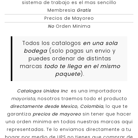
sistema de trabajo es el mas sencillo
Membresia
Gratis
Precios de Mayoreo
No
Orden Minima
Todos los catalogos
en una sola
bodega
(solo pagas un envio y
puedes ordenar de distintas
marcas
todo te llega en el mismo
paquete
).
Catalogos Unidos Inc
es una importadora
mayorista
, nosotros traemos todo el producto
directamente desde Mexico, Colombia
, lo que te
garantiza
precios de mayoreo
sin tener que hacer
una orden minima en todas nuestras marcas aqui
representadas. Te lo enviamos directamente a tu
hogar por medio de UPS no tienes que comprar de