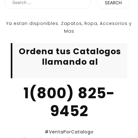
for:
Ya estan disponibles. Zapatos, Ropa, Accesorios y
Mas
Ordena tus Catalogos
llamando al
1(800) 825-
9452
#VentaPorCatalogo