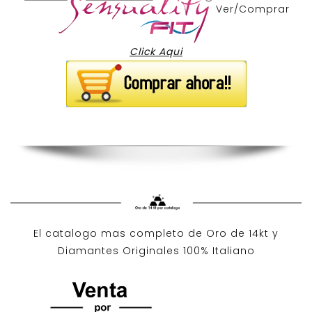
Ver/Comprar
Click Aqui
El catalogo mas completo de O
ro de 14kt
y
Diamantes Originales
100% Italiano