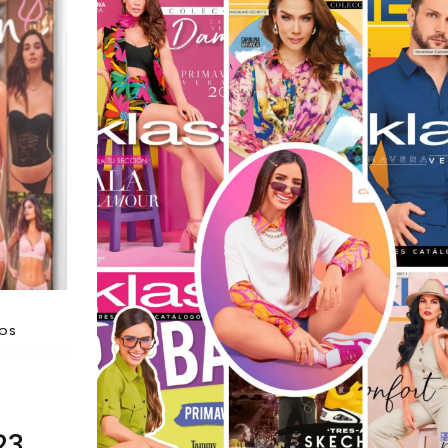
DOS
23