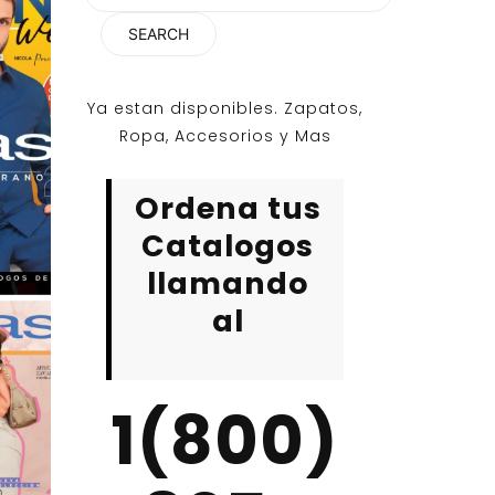
for:
Ya estan disponibles. Zapatos,
Ropa, Accesorios y Mas
Ordena tus
Catalogos
llamando
al
1(800)