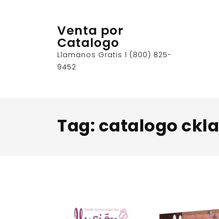
Skip
to
Venta por
content
Catalogo
Llamanos Gratis 1 (800) 825-
9452
Tag:
catalogo ckl