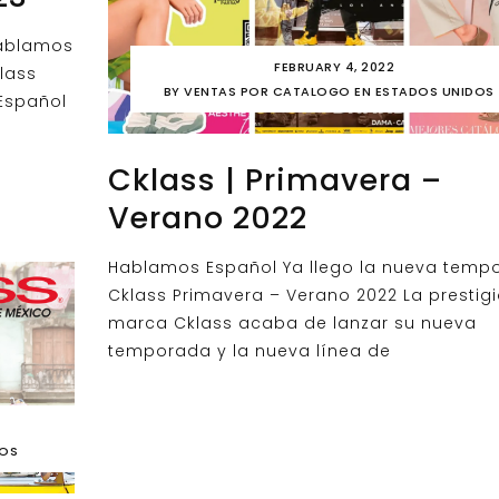
ablamos
FEBRUARY 4, 2022
lass
BY
VENTAS POR CATALOGO EN ESTADOS UNIDOS
Español
Cklass | Primavera –
Verano 2022
Hablamos Español Ya llego la nueva temp
Cklass Primavera – Verano 2022 La prestig
marca Cklass acaba de lanzar su nueva
temporada y la nueva línea de
DOS