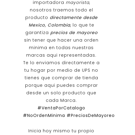
importadora
mayorista
,
nosotros traemos todo el
producto
directamente desde
Mexico, Colombia
, lo que te
garantiza
precios de mayoreo
sin tener que hacer una orden
minima en todas nuestras
marcas aqui representadas.
Te lo enviamos directamente a
tu hogar por medio de UPS no
tienes que comprar de tienda
porque aqui puedes comprar
desde un solo producto que
cada Marca.
#VentaPorCatalogo
#NoOrdenMinima
#PreciosDeMayoreo
Inicia hoy mismo tu propio