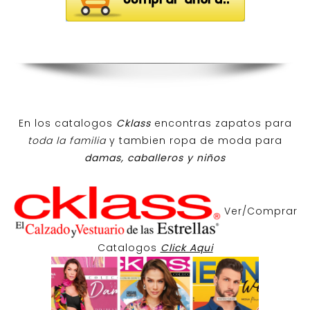
En los catalogos
Cklass
encontras zapatos para
toda la familia
y tambien ropa de moda para
damas, caballeros y niños
Ver/Comprar
Catalogos
Click Aqui