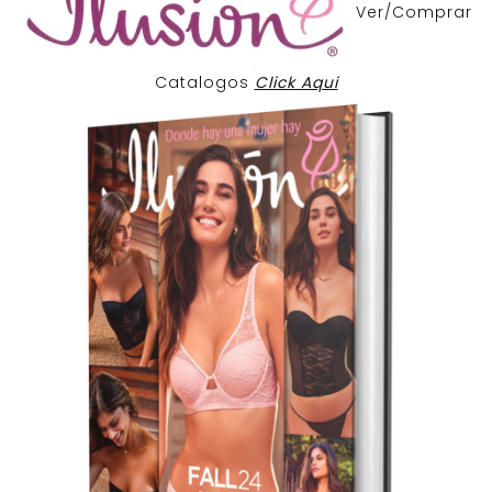
Ver/Comprar
Catalogos
Click Aqui