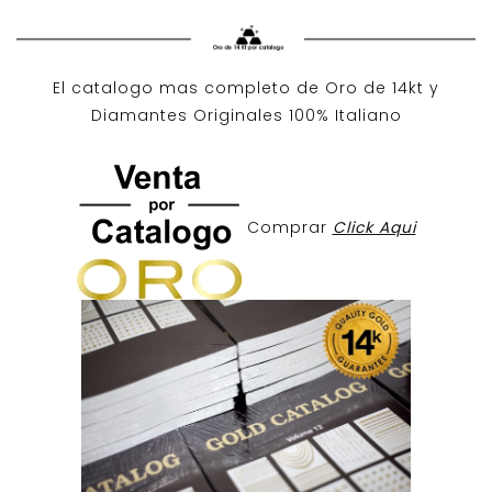
El catalogo mas completo de O
ro de 14kt
y
Diamantes Originales
100% Italiano
Comprar
Click Aqui