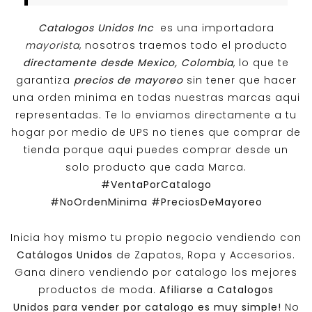
Catalogos Unidos Inc
es una importadora
mayorista
, nosotros traemos todo el producto
directamente desde Mexico, Colombia
, lo que te
garantiza
precios de mayoreo
sin tener que hacer
una orden minima en todas nuestras marcas aqui
representadas. Te lo enviamos directamente a tu
hogar por medio de UPS no tienes que comprar de
tienda porque aqui puedes comprar desde un
solo producto que cada Marca.
#VentaPorCatalogo
#NoOrdenMinima
#PreciosDeMayoreo
Inicia hoy mismo tu propio negocio vendiendo con
Catálogos Unidos
de Zapatos, Ropa y Accesorios.
Gana dinero vendiendo por catalogo los mejores
productos de moda.
Afiliarse a
Catalogos
Unidos
para vender por catalogo es muy simple!
No