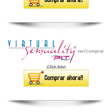
Ver/Comprar
Click Aqui