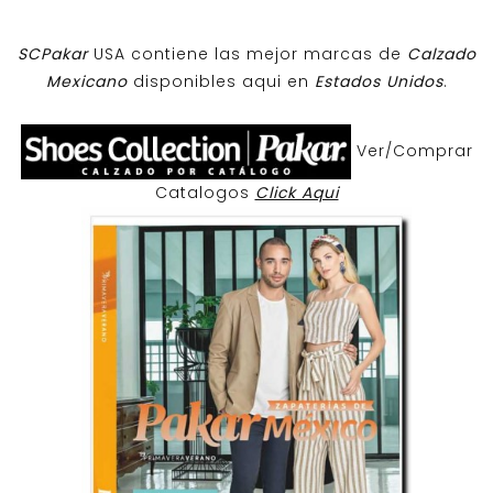
SCPakar
USA contiene las mejor marcas de
Calzado
Mexicano
disponibles aqui en
Estados Unidos
.
Ver/Comprar
Catalogos
Click Aqui