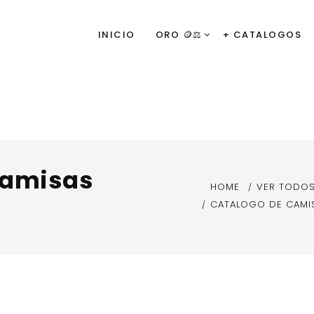
INICIO
ORO 🪙⚖️
+ CATALOGOS
camisas
HOME
VER TODOS
CATALOGO DE CAMIS