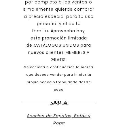
por completo a las ventas o
simplemente quieras comprar
a precio especial para tu uso
personal y el de tu
familia.
Aprovecha hoy
esta promoción limitada
de
CATÁLOGOS UNIDOS
para
nuevos clientes
MEMBRESIA
GRATIS.
Selecciona a continuacion la marca
que deseas vender para iniciar tu
propio negocio trabajando desde
casa
Seccion de Zapatos, Botas y
Ropa