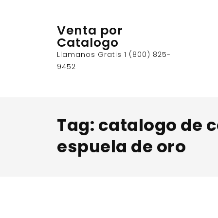
Skip
to
Venta por
content
Catalogo
Llamanos Gratis 1 (800) 825-
9452
Tag:
catalogo de 
espuela de oro