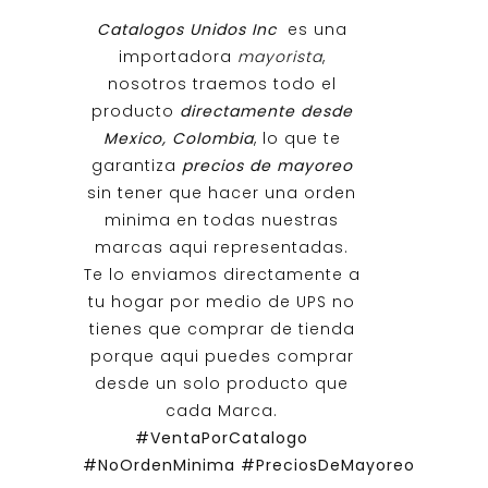
Catalogos Unidos Inc
es una
importadora
mayorista
,
nosotros traemos todo el
producto
directamente desde
Mexico, Colombia
, lo que te
garantiza
precios de mayoreo
sin tener que hacer una orden
minima en todas nuestras
marcas aqui representadas.
Te lo enviamos directamente a
tu hogar por medio de UPS no
tienes que comprar de tienda
porque aqui puedes comprar
desde un solo producto que
cada Marca.
#VentaPorCatalogo
#NoOrdenMinima
#PreciosDeMayoreo