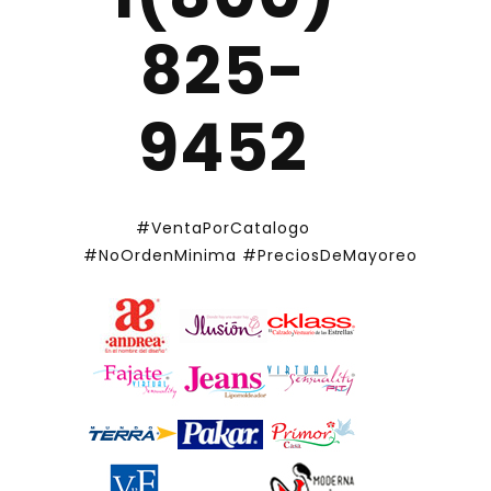
825-
9452
#VentaPorCatalogo
#NoOrdenMinima
#PreciosDeMayoreo