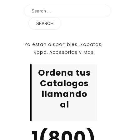
Search
for:
Ya estan disponibles. Zapatos,
Ropa, Accesorios y Mas
Ordena tus
Catalogos
llamando
al
1(800)