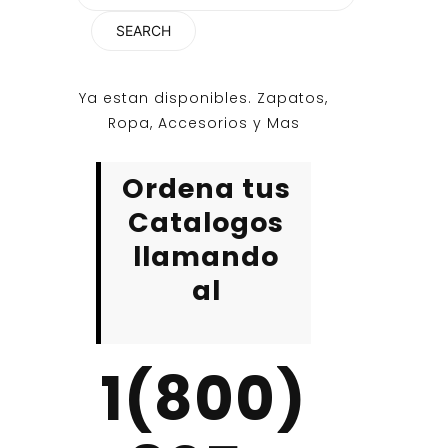
for:
Ya estan disponibles. Zapatos,
Ropa, Accesorios y Mas
Ordena tus
Catalogos
llamando
al
1(800)