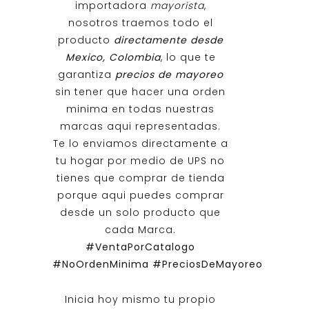
importadora
mayorista
,
nosotros traemos todo el
producto
directamente desde
Mexico, Colombia
, lo que te
garantiza
precios de mayoreo
sin tener que hacer una orden
minima en todas nuestras
marcas aqui representadas.
Te lo enviamos directamente a
tu hogar por medio de UPS no
tienes que comprar de tienda
porque aqui puedes comprar
desde un solo producto que
cada Marca.
#VentaPorCatalogo
#NoOrdenMinima
#PreciosDeMayoreo
Inicia hoy mismo tu propio