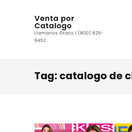
Skip
to
Venta por
content
Catalogo
Llamanos Gratis 1 (800) 825-
9452
Tag:
catalogo de c