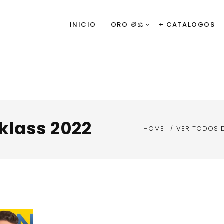
INICIO
ORO 🪙⚖️
+ CATALOGOS
klass 2022
HOME
VER TODOS 