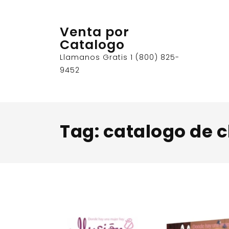
Skip
to
Venta por
content
Catalogo
Llamanos Gratis 1 (800) 825-
9452
Tag:
catalogo de 