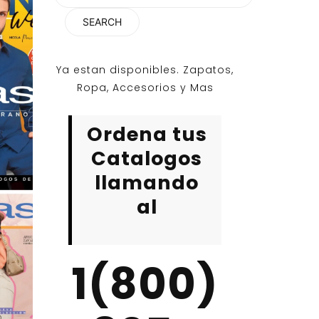
for:
Ya estan disponibles. Zapatos,
Ropa, Accesorios y Mas
Ordena tus
Catalogos
llamando
al
1(800)