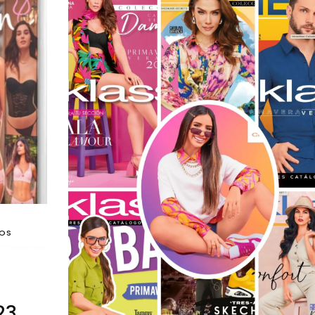
DOS
23