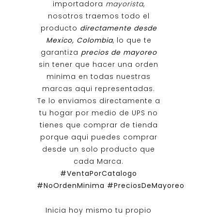
importadora
mayorista
,
nosotros traemos todo el
producto
directamente desde
Mexico, Colombia
, lo que te
garantiza
precios de mayoreo
sin tener que hacer una orden
minima en todas nuestras
marcas aqui representadas.
Te lo enviamos directamente a
tu hogar por medio de UPS no
tienes que comprar de tienda
porque aqui puedes comprar
desde un solo producto que
cada Marca.
#VentaPorCatalogo
#NoOrdenMinima
#PreciosDeMayoreo
Inicia hoy mismo tu propio