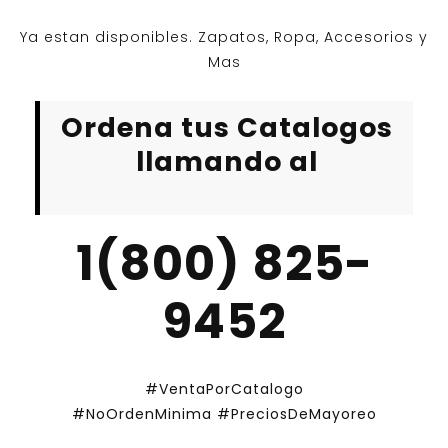
Ya estan disponibles. Zapatos, Ropa, Accesorios y
Mas
Ordena tus Catalogos
llamando al
1(800) 825-
9452
#VentaPorCatalogo
#NoOrdenMinima
#PreciosDeMayoreo