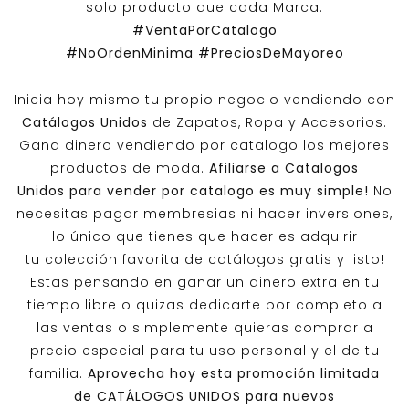
solo producto que cada Marca.
#VentaPorCatalogo
#NoOrdenMinima
#PreciosDeMayoreo
Inicia hoy mismo tu propio negocio vendiendo con
Catálogos Unidos
de Zapatos, Ropa y Accesorios.
Gana dinero vendiendo por catalogo los mejores
productos de moda.
Afiliarse a
Catalogos
Unidos
para vender por catalogo es muy simple!
No
necesitas pagar membresias ni hacer inversiones,
lo único que tienes que hacer es adquirir
tu colección favorita de catálogos gratis y listo!
Estas pensando en ganar un dinero extra en tu
tiempo libre o quizas dedicarte por completo a
las ventas o simplemente quieras comprar a
precio especial para tu uso personal y el de tu
familia.
Aprovecha hoy esta promoción limitada
de
CATÁLOGOS UNIDOS
para nuevos