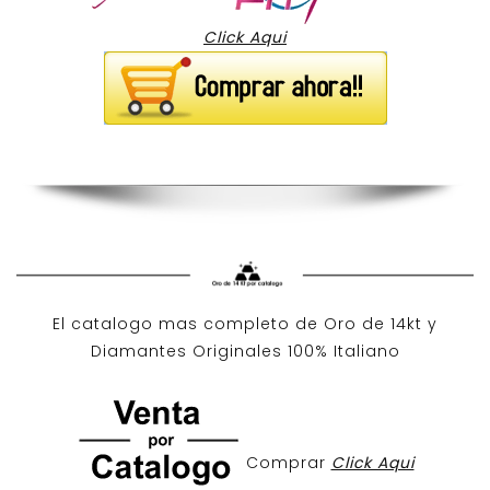
Click Aqui
El catalogo mas completo de O
ro de 14kt
y
Diamantes Originales
100% Italiano
Comprar
Click Aqui