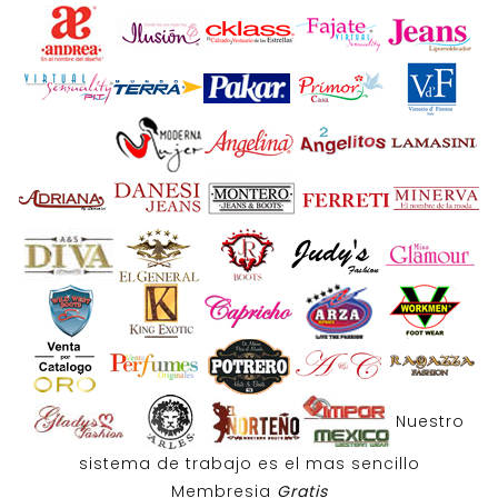
Nuestro
sistema de trabajo es el mas sencillo
Membresia
Gratis