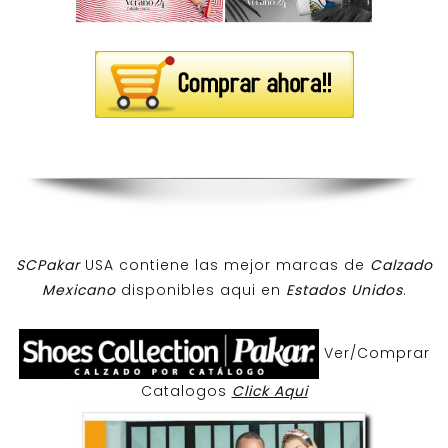
SCPakar
USA contiene las mejor marcas de
Calzado
Mexicano
disponibles aqui en
Estados Unidos
.
Ver/Comprar
Catalogos
Click Aqui