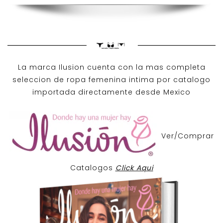
La marca Ilusion cuenta con la mas completa
seleccion de ropa femenina intima por catalogo
importada directamente desde Mexico
Ver/Comprar
Catalogos
Click Aqui