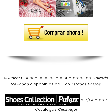
SCPakar
USA contiene las mejor marcas de
Calzado
Mexicano
disponibles aqui en
Estados Unidos
.
Ver/Comprar
Catalogos
Click Aqui