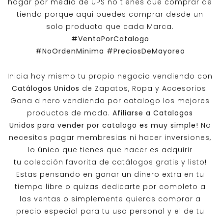
hogar por medio de UPS no tienes que comprar de
tienda porque aqui puedes comprar desde un
solo producto que cada Marca.
#VentaPorCatalogo
#NoOrdenMinima
#PreciosDeMayoreo
Inicia hoy mismo tu propio negocio vendiendo con
Catálogos Unidos
de Zapatos, Ropa y Accesorios.
Gana dinero vendiendo por catalogo los mejores
productos de moda.
Afiliarse a
Catalogos
Unidos
para vender por catalogo es muy simple!
No
necesitas pagar membresias ni hacer inversiones,
lo único que tienes que hacer es adquirir
tu colección favorita de catálogos gratis y listo!
Estas pensando en ganar un dinero extra en tu
tiempo libre o quizas dedicarte por completo a
las ventas o simplemente quieras comprar a
precio especial para tu uso personal y el de tu