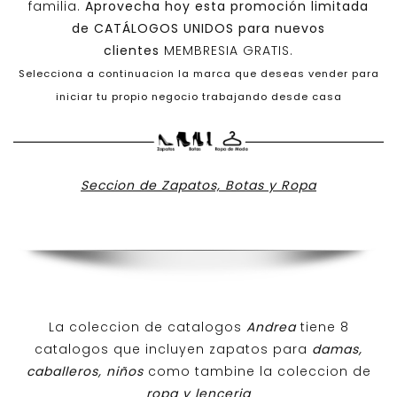
familia.
Aprovecha hoy esta promoción limitada
de
CATÁLOGOS UNIDOS
para nuevos
clientes
MEMBRESIA GRATIS.
Selecciona a continuacion la marca que deseas vender para
iniciar tu propio negocio trabajando desde casa
Seccion de Zapatos, Botas y Ropa
La coleccion de catalogos
Andrea
tiene 8
catalogos que incluyen zapatos para
damas,
caballeros, niños
como tambine la coleccion de
ropa y lenceria