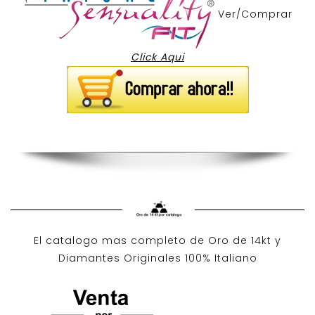
Ver/Comprar
Click Aqui
El catalogo mas completo de O
ro de 14kt
y
Diamantes Originales
100% Italiano