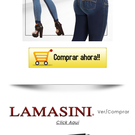
Ver/Comprar
Click Aqui