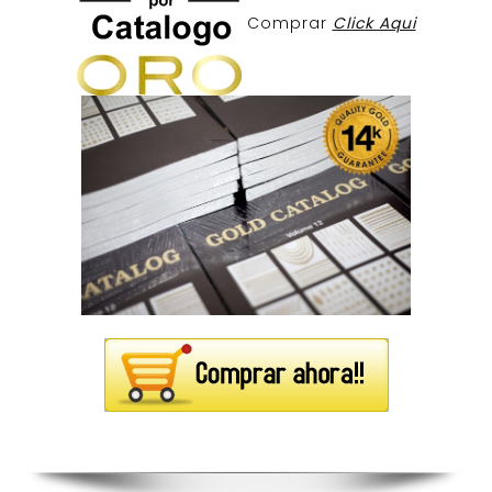
Comprar
Click Aqui