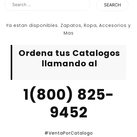
Search
for:
Ya estan disponibles. Zapatos, Ropa, Accesorios y
Mas
Ordena tus Catalogos
llamando al
1(800) 825-
9452
#VentaPorCatalogo