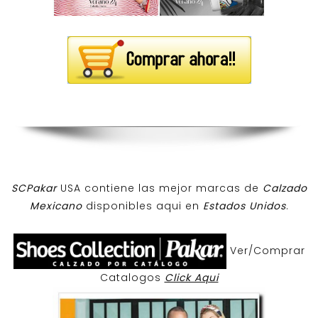
SCPakar
USA contiene las mejor marcas de
Calzado
Mexicano
disponibles aqui en
Estados Unidos
.
Ver/Comprar
Catalogos
Click Aqui