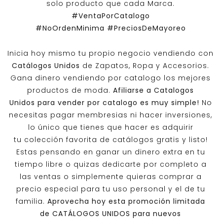
solo producto que cada Marca.
#VentaPorCatalogo
#NoOrdenMinima
#PreciosDeMayoreo
Inicia hoy mismo tu propio negocio vendiendo con
Catálogos Unidos
de Zapatos, Ropa y Accesorios.
Gana dinero vendiendo por catalogo los mejores
productos de moda.
Afiliarse a
Catalogos
Unidos
para vender por catalogo es muy simple!
No
necesitas pagar membresias ni hacer inversiones,
lo único que tienes que hacer es adquirir
tu colección favorita de catálogos gratis y listo!
Estas pensando en ganar un dinero extra en tu
tiempo libre o quizas dedicarte por completo a
las ventas o simplemente quieras comprar a
precio especial para tu uso personal y el de tu
familia.
Aprovecha hoy esta promoción limitada
de
CATÁLOGOS UNIDOS
para nuevos