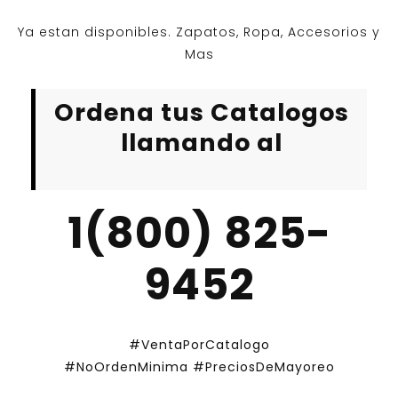
Ya estan disponibles. Zapatos, Ropa, Accesorios y
Mas
Ordena tus Catalogos
llamando al
1(800) 825-
9452
#VentaPorCatalogo
#NoOrdenMinima
#PreciosDeMayoreo