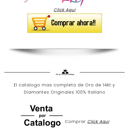
Click Aqui
El catalogo mas completo de O
ro de 14kt
y
Diamantes Originales
100% Italiano
Comprar
Click Aqui