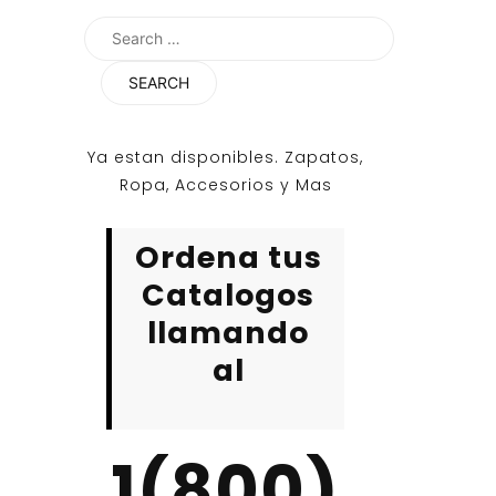
Search
for:
Ya estan disponibles. Zapatos,
Ropa, Accesorios y Mas
Ordena tus
Catalogos
llamando
al
1(800)