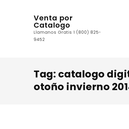
Skip
to
Venta por
content
Catalogo
Llamanos Gratis 1 (800) 825-
9452
Tag:
catalogo digi
otoño invierno 20