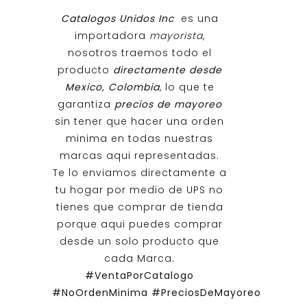
Catalogos Unidos Inc
es una
importadora
mayorista
,
nosotros traemos todo el
producto
directamente desde
Mexico, Colombia
, lo que te
garantiza
precios de mayoreo
sin tener que hacer una orden
minima en todas nuestras
marcas aqui representadas.
Te lo enviamos directamente a
tu hogar por medio de UPS no
tienes que comprar de tienda
porque aqui puedes comprar
desde un solo producto que
cada Marca.
#VentaPorCatalogo
#NoOrdenMinima
#PreciosDeMayoreo