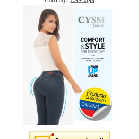
Catalogo
Click Aqui