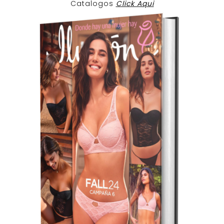
Catalogos
Click Aqui