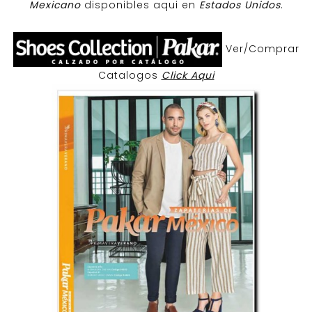
Mexicano
disponibles aqui en
Estados Unidos
.
Ver/Comprar
Catalogos
Click Aqui