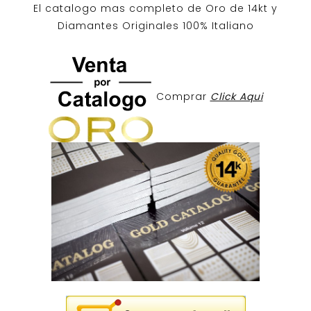
El catalogo mas completo de O
ro de 14kt
y
Diamantes Originales
100% Italiano
Comprar
Click Aqui