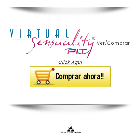
Ver/Comprar
Click Aqui