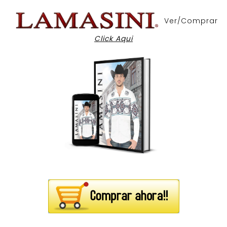
Ver/Comprar
Click Aqui