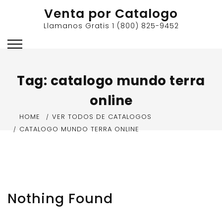
Skip
Venta por Catalogo
to
Llamanos Gratis 1 (800) 825-9452
content
Tag:
catalogo mundo terra
online
HOME
VER TODOS DE CATALOGOS
CATALOGO MUNDO TERRA ONLINE
Nothing Found