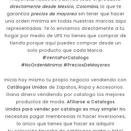
directamente desde Mexico, Colombia
, lo que te
garantiza
precios de mayoreo
sin tener que hacer
una orden minima en todas nuestras marcas aqui
representadas. Te lo enviamos directamente a tu
hogar por medio de UPS no tienes que comprar de
tienda porque aqui puedes comprar desde un
solo producto que cada Marca.
#VentaPorCatalogo
#NoOrdenMinima
#PreciosDeMayoreo
Inicia hoy mismo tu propio negocio vendiendo con
Catálogos Unidos
de Zapatos, Ropa y Accesorios.
Gana dinero vendiendo por catalogo los mejores
productos de moda.
Afiliarse a
Catalogos
Unidos
para vender por catalogo es muy simple!
No
necesitas pagar membresias ni hacer inversiones,
lo único que tienes que hacer es adquirir