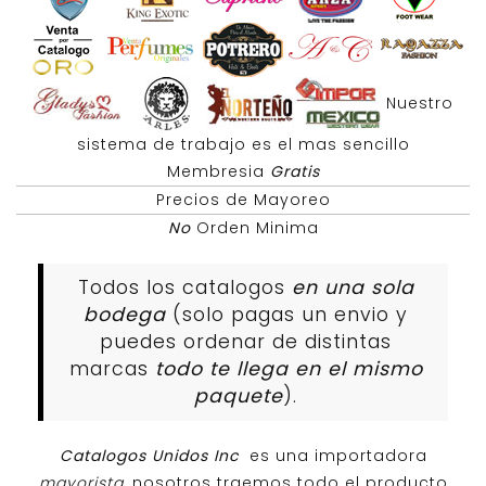
Nuestro
sistema de trabajo es el mas sencillo
Membresia
Gratis
Precios de Mayoreo
No
Orden Minima
Todos los catalogos
en una sola
bodega
(solo pagas un envio y
puedes ordenar de distintas
marcas
todo te llega en el mismo
paquete
).
Catalogos Unidos Inc
es una importadora
mayorista
, nosotros traemos todo el producto