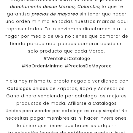
directamente desde Mexico, Colombia
, lo que te
garantiza
precios de mayoreo
sin tener que hacer
una orden minima en todas nuestras marcas aqui
representadas. Te lo enviamos directamente a tu
hogar por medio de UPS no tienes que comprar de
tienda porque aqui puedes comprar desde un
solo producto que cada Marca.
#VentaPorCatalogo
#NoOrdenMinima
#PreciosDeMayoreo
Inicia hoy mismo tu propio negocio vendiendo con
Catálogos Unidos
de Zapatos, Ropa y Accesorios.
Gana dinero vendiendo por catalogo los mejores
productos de moda.
Afiliarse a
Catalogos
Unidos
para vender por catalogo es muy simple!
No
necesitas pagar membresias ni hacer inversiones,
lo único que tienes que hacer es adquirir