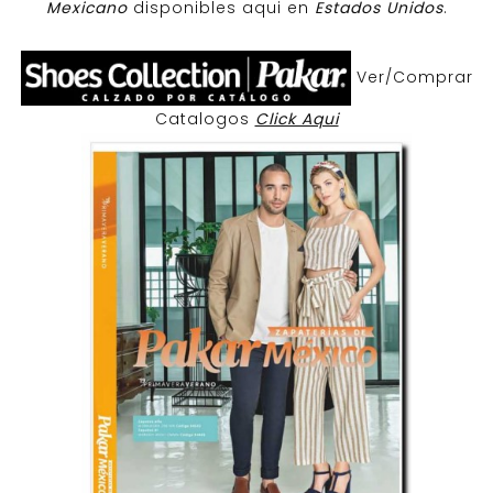
Mexicano
disponibles aqui en
Estados Unidos
.
Ver/Comprar
Catalogos
Click Aqui