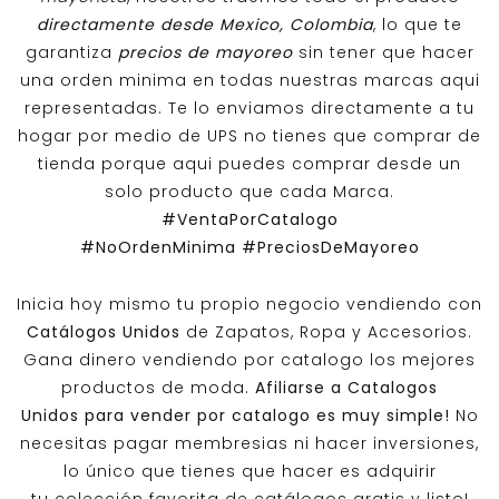
directamente desde Mexico, Colombia
, lo que te
garantiza
precios de mayoreo
sin tener que hacer
una orden minima en todas nuestras marcas aqui
representadas. Te lo enviamos directamente a tu
hogar por medio de UPS no tienes que comprar de
tienda porque aqui puedes comprar desde un
solo producto que cada Marca.
#VentaPorCatalogo
#NoOrdenMinima
#PreciosDeMayoreo
Inicia hoy mismo tu propio negocio vendiendo con
Catálogos Unidos
de Zapatos, Ropa y Accesorios.
Gana dinero vendiendo por catalogo los mejores
productos de moda.
Afiliarse a
Catalogos
Unidos
para vender por catalogo es muy simple!
No
necesitas pagar membresias ni hacer inversiones,
lo único que tienes que hacer es adquirir