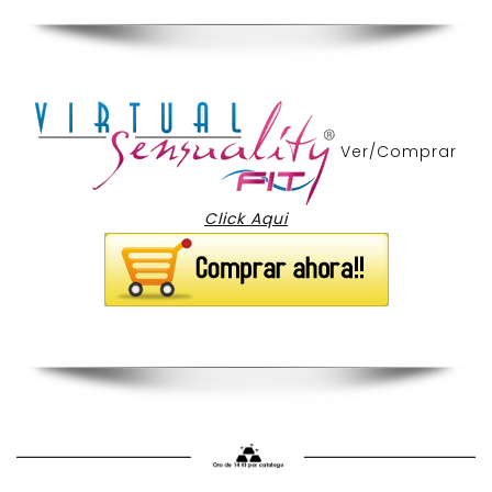
Ver/Comprar
Click Aqui