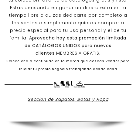
tu colección favorita de catálogos gratis y listo!
Estas pensando en ganar un dinero extra en tu
tiempo libre o quizas dedicarte por completo a
las ventas o simplemente quieras comprar a
precio especial para tu uso personal y el de tu
familia.
Aprovecha hoy esta promoción limitada
de
CATÁLOGOS UNIDOS
para nuevos
clientes
MEMBRESIA GRATIS.
Selecciona a continuacion la marca que deseas vender para
iniciar tu propio negocio trabajando desde casa
Seccion de Zapatos, Botas y Ropa