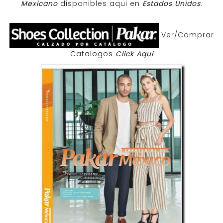
Mexicano
disponibles aqui en
Estados Unidos
.
Ver/Comprar
Catalogos
Click Aqui