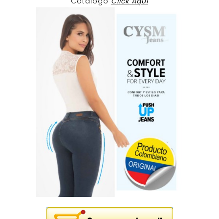
Catalogo
Click Aqui