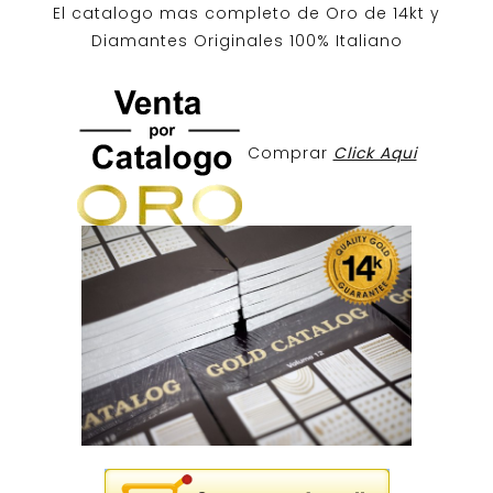
El catalogo mas completo de O
ro de 14kt
y
Diamantes Originales
100% Italiano
Comprar
Click Aqui