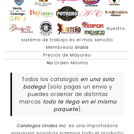
Nuestro
sistema de trabajo es el mas sencillo
Membresia
Gratis
Precios de Mayoreo
No
Orden Minima
Todos los catalogos
en una sola
bodega
(solo pagas un envio y
puedes ordenar de distintas
marcas
todo te llega en el mismo
paquete
).
Catalogos Unidos Inc
es una importadora
mayorista
, nosotros traemos todo el producto