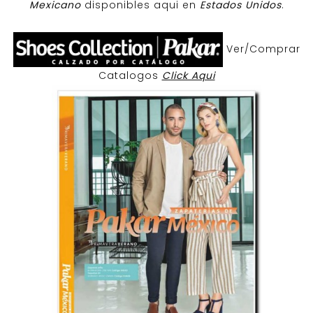
Mexicano
disponibles aqui en
Estados Unidos
.
Ver/Comprar
Catalogos
Click Aqui