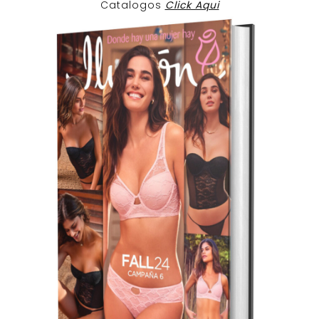
Catalogos
Click Aqui