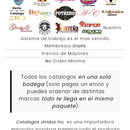
Nuestro
sistema de trabajo es el mas sencillo
Membresia
Gratis
Precios de Mayoreo
No
Orden Minima
Todos los catalogos
en una sola
bodega
(solo pagas un envio y
puedes ordenar de distintas
marcas
todo te llega en el mismo
paquete
).
Catalogos Unidos Inc
es una importadora
mayorista
, nosotros traemos todo el producto