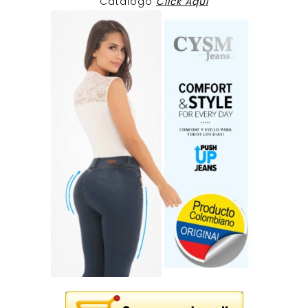
Catalogo
Click Aqui