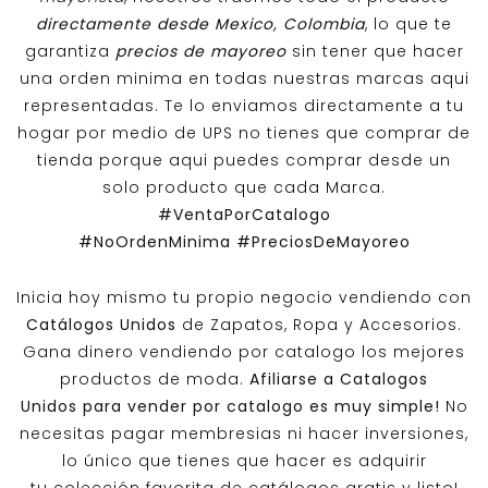
directamente desde Mexico, Colombia
, lo que te
garantiza
precios de mayoreo
sin tener que hacer
una orden minima en todas nuestras marcas aqui
representadas. Te lo enviamos directamente a tu
hogar por medio de UPS no tienes que comprar de
tienda porque aqui puedes comprar desde un
solo producto que cada Marca.
#VentaPorCatalogo
#NoOrdenMinima
#PreciosDeMayoreo
Inicia hoy mismo tu propio negocio vendiendo con
Catálogos Unidos
de Zapatos, Ropa y Accesorios.
Gana dinero vendiendo por catalogo los mejores
productos de moda.
Afiliarse a
Catalogos
Unidos
para vender por catalogo es muy simple!
No
necesitas pagar membresias ni hacer inversiones,
lo único que tienes que hacer es adquirir