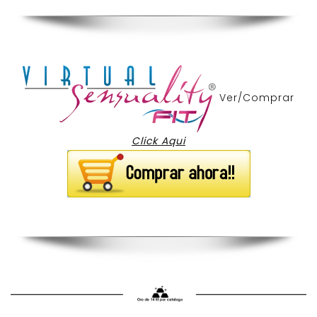
Ver/Comprar
Click Aqui