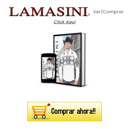
Ver/Comprar
Click Aqui