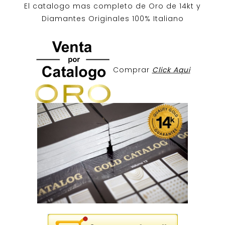
El catalogo mas completo de O
ro de 14kt
y
Diamantes Originales
100% Italiano
Comprar
Click Aqui