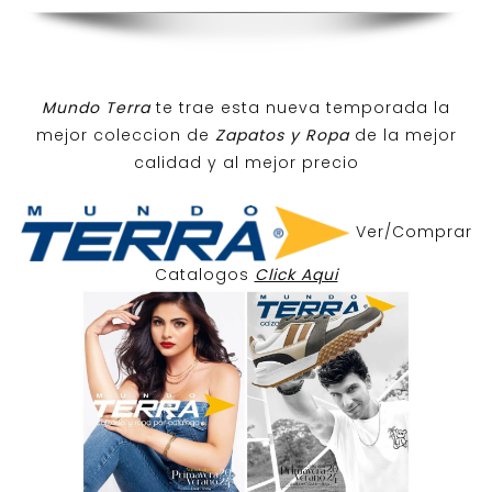
Mundo Terra
te trae esta nueva temporada la
mejor coleccion de
Zapatos y Ropa
de la mejor
calidad y al mejor precio
Ver/Comprar
Catalogos
Click Aqui