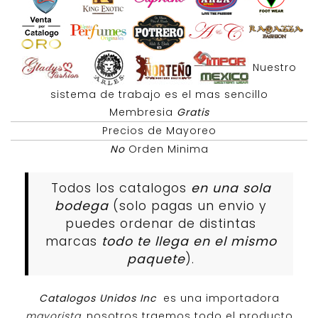
Nuestro
sistema de trabajo es el mas sencillo
Membresia
Gratis
Precios de Mayoreo
No
Orden Minima
Todos los catalogos
en una sola
bodega
(solo pagas un envio y
puedes ordenar de distintas
marcas
todo te llega en el mismo
paquete
).
Catalogos Unidos Inc
es una importadora
mayorista
, nosotros traemos todo el producto