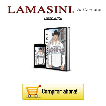
Ver/Comprar
Click Aqui