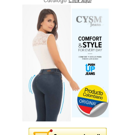
Catalogo
Click Aqui