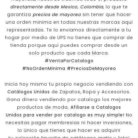
directamente desde Mexico, Colombia
, lo que te
garantiza
precios de mayoreo
sin tener que hacer
una orden minima en todas nuestras marcas aqui
representadas. Te lo enviamos directamente a tu
hogar por medio de UPS no tienes que comprar de
tienda porque aqui puedes comprar desde un
solo producto que cada Marca.
#VentaPorCatalogo
#NoOrdenMinima
#PreciosDeMayoreo
Inicia hoy mismo tu propio negocio vendiendo con
Catálogos Unidos
de Zapatos, Ropa y Accesorios.
Gana dinero vendiendo por catalogo los mejores
productos de moda.
Afiliarse a
Catalogos
Unidos
para vender por catalogo es muy simple!
No
necesitas pagar membresias ni hacer inversiones,
lo único que tienes que hacer es adquirir