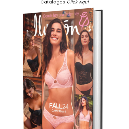
Catalogos
Click Aqui