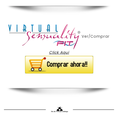
Ver/Comprar
Click Aqui