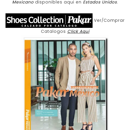
Mexicano
disponibles aqui en
Estados Unidos
.
Ver/Comprar
Catalogos
Click Aqui