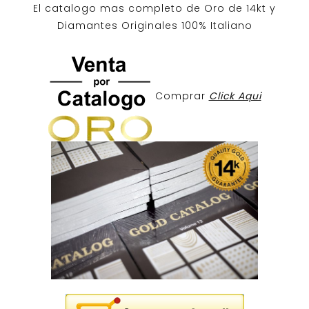
El catalogo mas completo de O
ro de 14kt
y
Diamantes Originales
100% Italiano
Comprar
Click Aqui