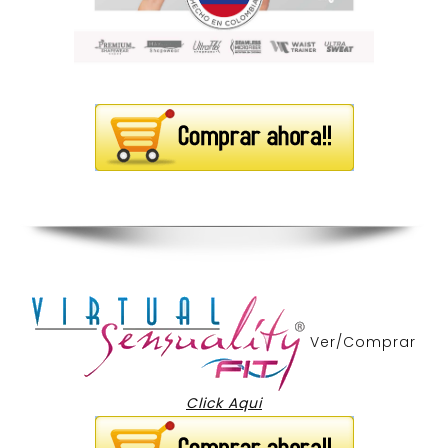
Ver/Comprar
Click Aqui