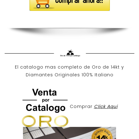
El catalogo mas completo de O
ro de 14kt
y
Diamantes Originales
100% Italiano
Comprar
Click Aqui