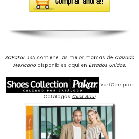
SCPakar
USA contiene las mejor marcas de
Calzado
Mexicano
disponibles aqui en
Estados Unidos
.
Ver/Comprar
Catalogos
Click Aqui