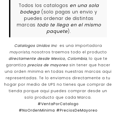
Todos los catalogos
en una sola
bodega
(solo pagas un envio y
puedes ordenar de distintas
marcas
todo te llega en el mismo
paquete
).
Catalogos Unidos Inc
es una importadora
mayorista
, nosotros traemos todo el producto
directamente desde Mexico, Colombia
, lo que te
garantiza
precios de mayoreo
sin tener que hacer
una orden minima en todas nuestras marcas aqui
representadas. Te lo enviamos directamente a tu
hogar por medio de UPS no tienes que comprar de
tienda porque aqui puedes comprar desde un
solo producto que cada Marca.
#VentaPorCatalogo
#NoOrdenMinima
#PreciosDeMayoreo