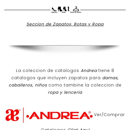
Seccion de Zapatos, Botas y Ropa
La coleccion de catalogos
Andrea
tiene 8
catalogos que incluyen zapatos para
damas,
caballeros, niños
como tambine la coleccion de
ropa y lenceria
Ver/Comprar
Catalogos
Click Aqui