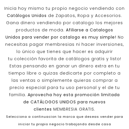
Inicia hoy mismo tu propio negocio vendiendo con
Catálogos Unidos
de Zapatos, Ropa y Accesorios.
Gana dinero vendiendo por catalogo los mejores
productos de moda.
Afiliarse a
Catalogos
Unidos
para vender por catalogo es muy simple!
No
necesitas pagar membresias ni hacer inversiones,
lo único que tienes que hacer es adquirir
tu colección favorita de catálogos gratis y listo!
Estas pensando en ganar un dinero extra en tu
tiempo libre o quizas dedicarte por completo a
las ventas o simplemente quieras comprar a
precio especial para tu uso personal y el de tu
familia.
Aprovecha hoy esta promoción limitada
de
CATÁLOGOS UNIDOS
para nuevos
clientes
MEMBRESIA GRATIS.
Selecciona a continuacion la marca que deseas vender para
iniciar tu propio negocio trabajando desde casa