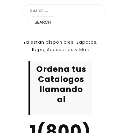
Search
for:
Ya estan disponibles. Zapatos,
Ropa, Accesorios y Mas
Ordena tus
Catalogos
llamando
al
1(800)