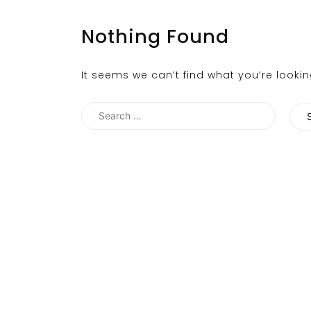
Nothing Found
It seems we can’t find what you’re looki
Search
for: