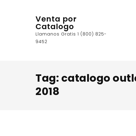
Skip
to
Venta por
content
Catalogo
Llamanos Gratis 1 (800) 825-
9452
Tag:
catalogo outl
2018