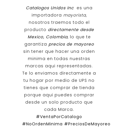
Catalogos Unidos Inc
es una
importadora
mayorista
,
nosotros traemos todo el
producto
directamente desde
Mexico, Colombia
, lo que te
garantiza
precios de mayoreo
sin tener que hacer una orden
minima en todas nuestras
marcas aqui representadas.
Te lo enviamos directamente a
tu hogar por medio de UPS no
tienes que comprar de tienda
porque aqui puedes comprar
desde un solo producto que
cada Marca.
#VentaPorCatalogo
#NoOrdenMinima
#PreciosDeMayoreo