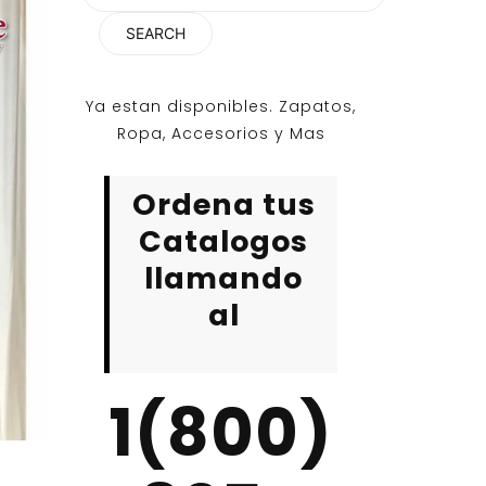
for:
Ya estan disponibles. Zapatos,
Ropa, Accesorios y Mas
Ordena tus
Catalogos
llamando
al
1(800)