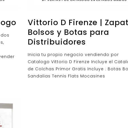
logo
Vittorio D Firenze | Zapa
Bolsos y Botas para
ados
Distribuidores
s,
Inicia tu propio negocio vendiendo por
vender
Catalogo Vittorio D Firenze Incluye el Cata
de Colchas Primor Gratis Incluye : Botas Bo
Sandalias Tennis Flats Mocasines