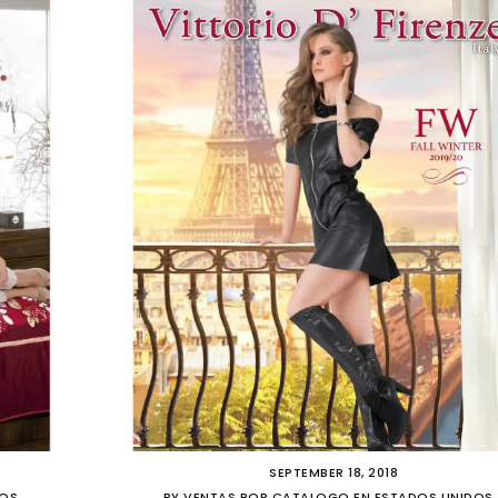
SEPTEMBER 18, 2018
DOS
BY
VENTAS POR CATALOGO EN ESTADOS UNIDOS