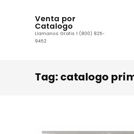
Skip
to
Venta por
content
Catalogo
Llamanos Gratis 1 (800) 825-
9452
Tag:
catalogo pri