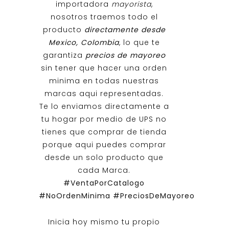
importadora
mayorista
,
nosotros traemos todo el
producto
directamente desde
Mexico, Colombia
, lo que te
garantiza
precios de mayoreo
sin tener que hacer una orden
minima en todas nuestras
marcas aqui representadas.
Te lo enviamos directamente a
tu hogar por medio de UPS no
tienes que comprar de tienda
porque aqui puedes comprar
desde un solo producto que
cada Marca.
#VentaPorCatalogo
#NoOrdenMinima
#PreciosDeMayoreo
Inicia hoy mismo tu propio